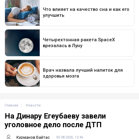
Главная
Новости
На Динару Егеубаеву завели
уголовное дело после ДТП
Курманов Байтас
05.08.2026, 12:46