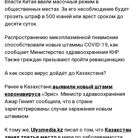
Власти Китая ввели масочный режим в
общественных местах. За его несоблюдение будет
грозить штраф в 500 юаней или арест сроком до
десяти суток.
Распространению микоплазменной пневмонии
способствовали новые штаммы COVID-19, как
сообщает Министерство здравоохранения КНР.
Также граждан призывают пройти ревакцинацию.
А как скоро вирус дойдёт до Казахстана?
Ранее в Казахстане
выявили новый штамм
коронавируса
«Эрис». Министр здравоохранения
Ажар Гиният сообщила, что в стране
зарегистрированы случаи заражения новым
штаммом.
К тому же,
Ulysmedia.kz
писал о том, что
Казахстан
занял третье место
в мире по заболеваемости