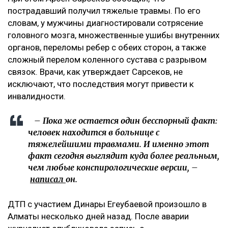
пострадавший получил тяжелые травмы. По его
словам, у мужчины диагностировали сотрясение
головного мозга, множественные ушибы внутренних
органов, переломы ребер с обеих сторон, а также
сложный перелом коленного сустава с разрывом
связок. Врачи, как утверждает Сарсеков, не
исключают, что последствия могут привести к
инвалидности.
– Пока же остается один бесспорный факт:
человек находится в больнице с
тяжелейшими травмами. И именно этот
факт сегодня выглядит куда более реальным,
чем любые конспирологические версии, –
написал
он.
ДТП с участием Динары Егеубаевой произошло в
Алматы несколько дней назад. После аварии