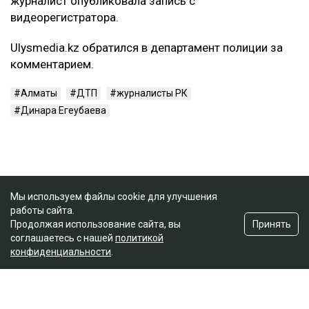
журналист опубликовала запись с
видеорегистратора.
Ulysmedia.kz обратился в департамент полиции за
комментарием.
Алматы
ДТП
журналисты РК
Динара Егеубаева
Мы используем файлы cookie для улучшения
работы сайта.
Принять
Продолжая использование сайта, вы
соглашаетесь с нашей
политикой
конфиденциальности
.