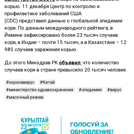
корью. 11 декабря Центр по контролю и
профилактике заболеваний США
(CDC) представил данные о глобальной эпидемии
кори. По данным международного рейтинга, в
Йемене зафиксировано более 23 тысяч случаев
кори, в Индии – почти 15 тысяч, а в Казахстане – 12
985 случаев заражения корью.
До этого Минздрав РК
объявил
, что количество
случаев кори в стране превысило 20 тысяч человек.
коронавирус
Китай
министерство здравоохранения
эпидемия
вирус
масочный режим