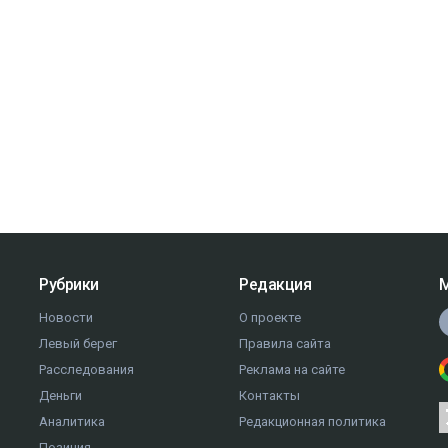
Рубрики
Редакция
М
Новости
О проекте
Левый берег
Правила сайта
Расследования
Реклама на сайте
Деньги
Контакты
Аналитика
Редакционная политика
Позиция