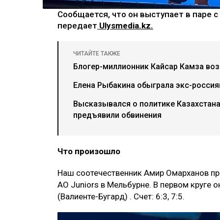
Сообщается, что он выступает в паре 
передает
Ulysmedia.kz.
ЧИТАЙТЕ ТАКЖЕ
Блогер-миллионник Кайсар Камза воз
Елена Рыбакина обыграла экс-россия
Высказывался о политике Казахстана
предъявили обвинения
Что произошло
Наш соотечественник Амир Омарханов про
AO Juniors в Мельбурне. В первом круге 
(Валиенте-Бугард) . Счет: 6:3, 7:5.