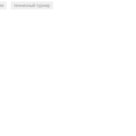
ия
теннисный турнир