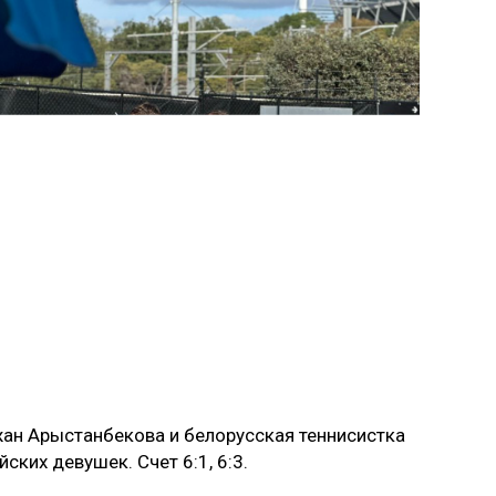
ан Арыстанбекова и белорусская теннисистка
ских девушек. Счет 6:1, 6:3.