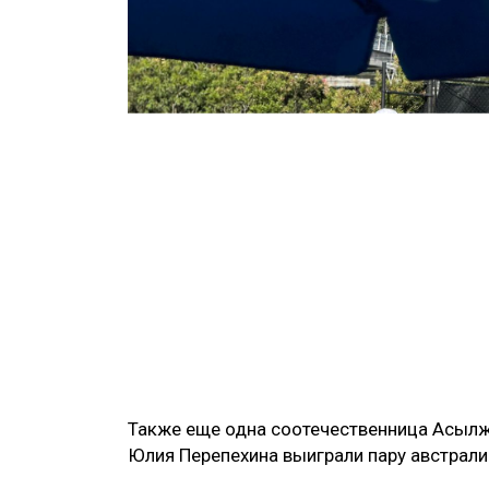
Также еще одна соотечественница Асылж
Юлия Перепехина выиграли пару австралий