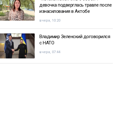
девочка подверглась травле после
изнасилования в Актобе
вчера, 10:20
Владимир Зеленский договорился
с НАТО
вчера, 07:44