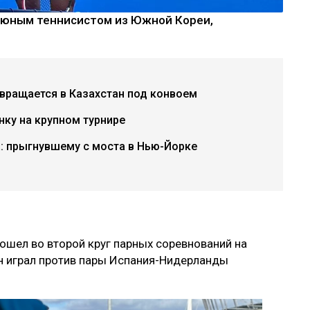
с юным теннисистом из Южной Кореи,
вращается в Казахстан под конвоем
нку на крупном турнире
: прыгнувшему с моста в Нью-Йорке
шел во второй круг парных соревнований на
он играл против пары Испания-Нидерланды