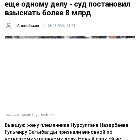
Главная
Новости
Гульмиру Сатыбалды осудили по
еще одному делу - суд постановил
взыскать более 8 млрд
Ильяс Бахыт
08.08.2026, 11:24