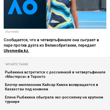
Ulysmedia
Сообщается, что в четвертьфинале она сыграет в
паре против дуэта из Великобритании, передает
Ulysmedia.kz.
ЧИТАЙТЕ ТАКЖЕ
Рыбакина встретится с россиянкой в четвертьфинале
«Мастерса» в Торонто
Блогер-миллионник Кайсар Камза возвращается в
Казахстан под конвоем
Елена Рыбакина обыграла экс-россиянку на крупном
турнире