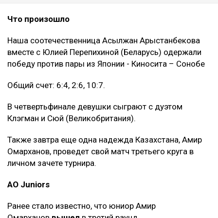
Что произошло
Наша соотечественница Асылжан Арыстанбекова
вместе с Юлией Перепихиной (Беларусь) одержали
победу против пары из Японии - Киносита – Сонобе
Общий счет: 6:4, 2:6, 10:7.
В четвертьфинале девушки сыграют с дуэтом
Клэгман и Сюй (Великобритания).
Также завтра еще одна надежда Казахстана, Амир
Омарханов, проведет свой матч третьего круга в
личном зачете турнира.
AO Juniors
Ранее стало известно, что юниор Амир
Омарханов
вышел
в третий раунд.