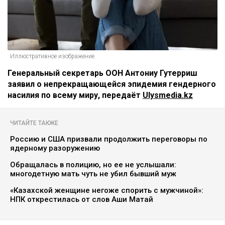
Иллюстративное изображение
Генеральный секретарь ООН Антониу Гутерриш
заявил о непрекращающейся эпидемия гендерного
насилия по всему миру, передаёт
Ulysmedia.kz
ЧИТАЙТЕ ТАКЖЕ
Россию и США призвали продолжить переговоры по
ядерному разоружению
Обращалась в полицию, но ее не услышали:
многодетную мать чуть не убил бывший муж
«Казахской женщине негоже спорить с мужчиной»:
НПК открестилась от слов Аши Матай