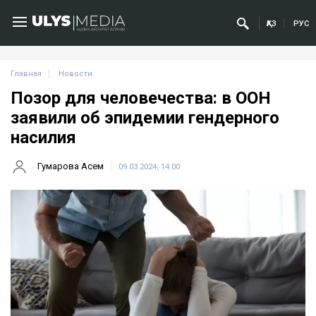
ҚАЗ
РУС
Главная
Новости
Позор для человечества: в ООН
заявили об эпидемии гендерного
насилия
Гумарова Асем
09.03.2024, 14:00