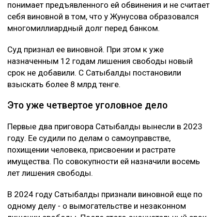
понимает предъявленного ей обвинения и не считает
себя виновной в том, что у Жунусова образовался
многомиллиардный долг перед банком.
Суд признал ее виновной. При этом к уже
назначенным 12 годам лишения свободы новый
срок не добавили. С Сатыбалды постановили
взыскать более 8 млрд тенге.
Это уже четвертое уголовное дело
Первые два приговора Сатыбалды вынесли в 2023
году. Ее судили по делам о самоуправстве,
похищении человека, присвоении и растрате
имущества. По совокупности ей назначили восемь
лет лишения свободы.
В 2024 году Сатыбалды признали виновной еще по
одному делу - о вымогательстве и незаконном