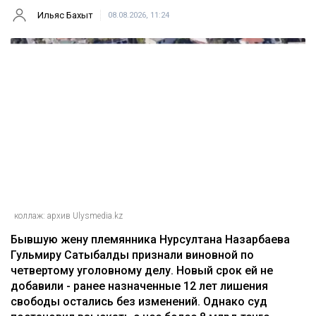
Ильяс Бахыт
08.08.2026, 11:24
коллаж: архив Ulysmedia.kz
Бывшую жену племянника Нурсултана Назарбаева
Гульмиру Сатыбалды признали виновной по
четвертому уголовному делу. Новый срок ей не
добавили - ранее назначенные 12 лет лишения
свободы остались без изменений. Однако суд