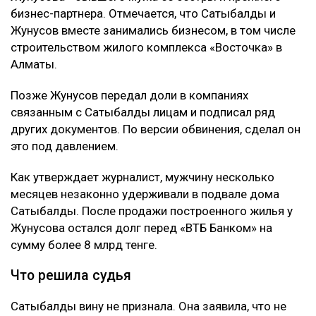
бизнес-партнера. Отмечается, что Сатыбалды и
Жунусов вместе занимались бизнесом, в том числе
строительством жилого комплекса «Восточка» в
Алматы.
Позже Жунусов передал доли в компаниях
связанным с Сатыбалды лицам и подписал ряд
других документов. По версии обвинения, сделал он
это под давлением.
Как утверждает журналист, мужчину несколько
месяцев незаконно удерживали в подвале дома
Сатыбалды. После продажи построенного жилья у
Жунусова остался долг перед «ВТБ Банком» на
сумму более 8 млрд тенге.
Что решила судья
Сатыбалды вину не признала. Она заявила, что не