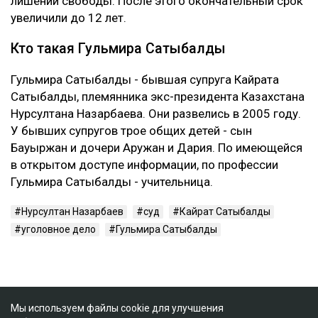
лишении свободы. После этого окончательный срок
увеличили до 12 лет.
Кто такая Гульмира Сатыбалды
Гульмира Сатыбалды - бывшая супруга Кайрата
Сатыбалды, племянника экс-президента Казахстана
Нурсултана Назарбаева. Они развелись в 2005 году.
У бывших супругов трое общих детей - сын
Бауыржан и дочери Аружан и Дария. По имеющейся
в открытом доступе информации, по профессии
Гульмира Сатыбалды - учительница.
Нурсултан Назарбаев
суд
Кайрат Сатыбалды
уголовное дело
Гульмира Сатыбалды
Мы используем файлы cookie для улучшения