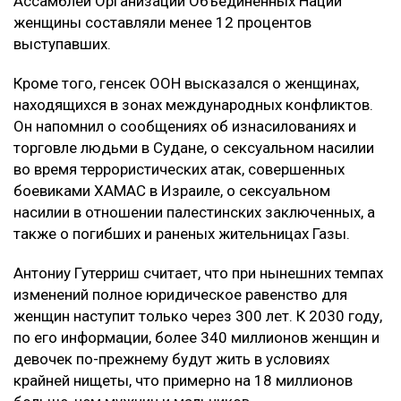
Ассамблеи Организации Объединенных Наций
женщины составляли менее 12 процентов
выступавших.
Кроме того, генсек ООН высказался о женщинах,
находящихся в зонах международных конфликтов.
Он напомнил о сообщениях об изнасилованиях и
торговле людьми в Судане, о сексуальном насилии
во время террористических атак, совершенных
боевиками ХАМАС в Израиле, о сексуальном
насилии в отношении палестинских заключенных, а
также о погибших и раненых жительницах Газы.
Антониу Гутерриш считает, что при нынешних темпах
изменений полное юридическое равенство для
женщин наступит только через 300 лет. К 2030 году,
по его информации, более 340 миллионов женщин и
девочек по-прежнему будут жить в условиях
крайней нищеты, что примерно на 18 миллионов