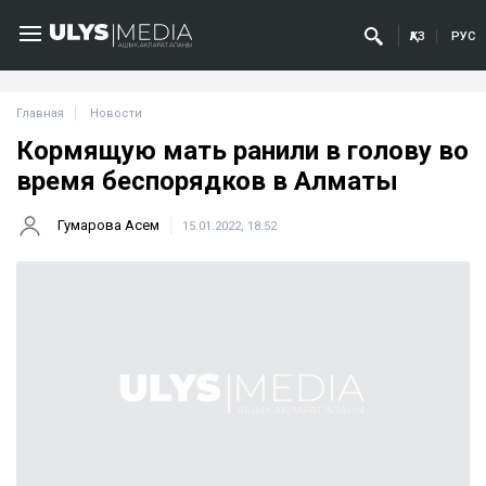
ҚАЗ
РУС
Главная
Новости
Кормящую мать ранили в голову во
время беспорядков в Алматы
Гумарова Асем
15.01.2022, 18:52