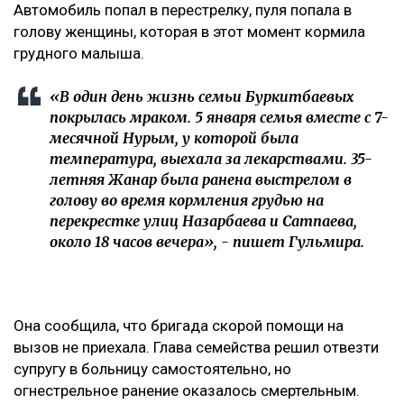
Автомобиль попал в перестрелку, пуля попала в
голову женщины, которая в этот момент кормила
грудного малыша.
«В один день жизнь семьи Буркитбаевых
покрылась мраком. 5 января семья вместе с 7-
месячной Нурым, у которой была
температура, выехала за лекарствами. 35-
летняя Жанар была ранена выстрелом в
голову во время кормления грудью на
перекрестке улиц Назарбаева и Сатпаева,
около 18 часов вечера», - пишет Гульмира.
Она сообщила, что бригада скорой помощи на
вызов не приехала. Глава семейства решил отвезти
супругу в больницу самостоятельно, но
огнестрельное ранение оказалось смертельным.