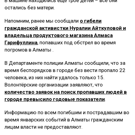
В машине находились ещё трое детей – все они
остались без матери.
Напомним, ранее мы сообщали
о гибели
гражданской активистки Нуралии Айткуловой и
владельца продуктового магазина Алмаса
Гарифуллина
, попавших под обстрел во время
погромов в Алматы .
В Департаменте полиции Алматы сообщили, что за
время беспорядков в городе без вести пропало 22
человека, из них найти удалось только 15.
Волонтёрские организации заявляют, что
количество заявок на поиск пропавших людей в
городе превысило годовые показатели
.
Информацию по всем погибшим и пострадавшим во
время январских событий в Алматы гражданским
лицам власти не предоставляют.