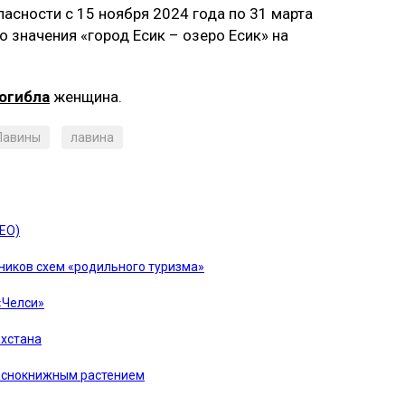
пасности с 15 ноября 2024 года по 31 марта
 значения «город Есик – озеро Есик» на
огибла
женщина.
Лавины
лавина