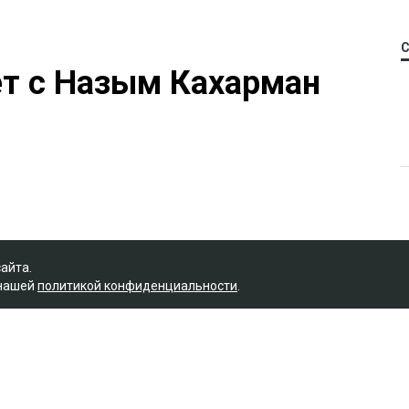
ет с Назым Кахарман
сайта.
 нашей
политикой конфиденциальности
.