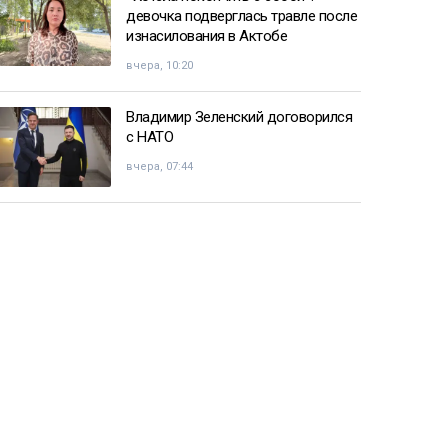
девочка подверглась травле после
изнасилования в Актобе
вчера, 10:20
Владимир Зеленский договорился
с НАТО
вчера, 07:44