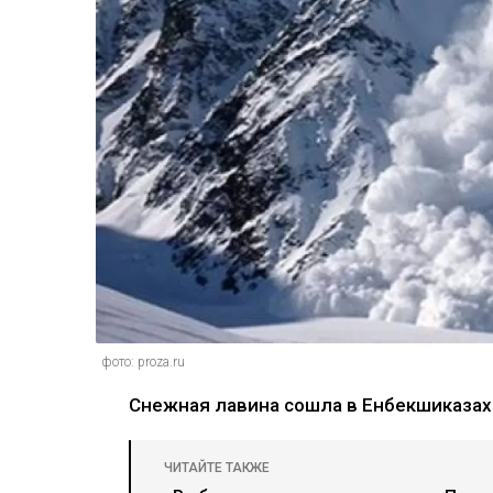
фото: proza.ru
Снежная лавина сошла в Енбекшиказах
ЧИТАЙТЕ ТАКЖЕ