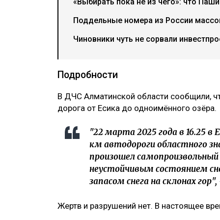
«Выбирать пока не из чего»: что Паш
Поддельные номера из России массов
Чиновники чуть не сорвали инвестпрое
Подробности
В ДЧС Алматинской области сообщили, чт
дорога от Есика до одноимённого озёра.
"22 марта 2025 года в 16.25 в 
км автодороги областного зна
произошел самопроизвольный с
неустойчивым состоянием сн
запасом снега на склонах гор",
Жертв и разрушений нет. В настоящее вр