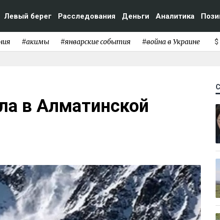
Левый берег
Расследования
Деньги
Аналитика
Пози
ния
#акимы
#январские события
#война в Украине
$
ла в Алматинской