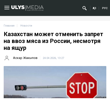
ҚАЗ
РУС
Главная
Новости
Казахстан может отменить запрет
на ввоз мяса из России, несмотря
на ящур
Аскар Жакыпов
24.04.2026, 13:27