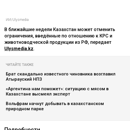
ИИ/Ulysmedia
‎В ближайшие недели Казахстан может отменить
ограничения, введённые по отношению к КРС и
животноводческой продукции из РФ, передает
Ulysmedia.kz
.
ЧИТАЙТЕ ТАКЖЕ
Брат скандально известного чиновника возглавил
Атырауский НПЗ
«Аргентина нам поможет»: ситуацию с мясом в
Казахстане высмеял эксперт
Вольфрам начнут добывать в казахстанском
природном парке
Подробности