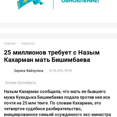
Главная
Новости
25 миллионов требует с Назым
Кахарман мать Бишимбаева
Зарина Файзулина
06.08.2026, 08:58
Коллаж Ulysmedia.kz
Назым Кахарман сообщила, что мать ее бывшего
мужа Куандыка Бишимбаева подала против нее иск
почти на 25 млн тенге. По словам Кахарман, это
четвертое судебное разбирательство,
инициированное семьей осужденного экс-министра