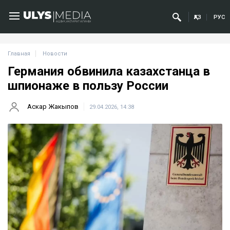
ҚАЗ
РУС
Главная
Новости
Германия обвинила казахстанца в
шпионаже в пользу России
Аскар Жакыпов
29.04.2026, 14:38