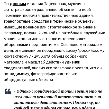
‎По
данным
издания Tagesschau, мужчина
фотографировал различные объекты по всей
Германии, включая правительственные здания,
транспортные средства и технические объекты,
имеющие военное или стратегическое значение.
Например, военный конвой на автобане и служебные
машины политиков, а также интересовался
оборонными предприятиями. Согласно материалам
дела, эти снимки он передавал своему "российскому
контактному лицу". Хотя объем собранного
материала и масштаб действий удивили
следователей, анализ его телефона показал, что он,
по-видимому, фотографировал только
общедоступные объекты.
‎- Однако с юридической точки зрения это не
исключает уголовной ответственности за
«шпионскую деятельность». Поскольку, по
крайней мере в одном случае, речь идет о