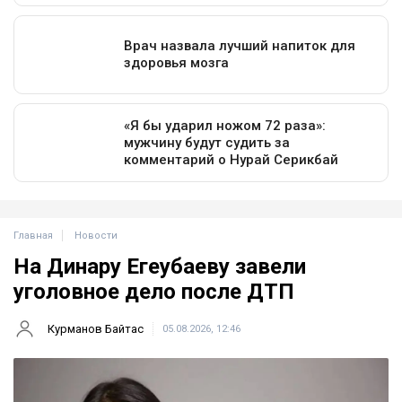
Главная
Новости
На Динару Егеубаеву завели
уголовное дело после ДТП
Курманов Байтас
05.08.2026, 12:46