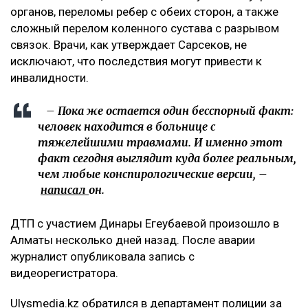
органов, переломы ребер с обеих сторон, а также
сложный перелом коленного сустава с разрывом
связок. Врачи, как утверждает Сарсеков, не
исключают, что последствия могут привести к
инвалидности.
– Пока же остается один бесспорный факт:
человек находится в больнице с
тяжелейшими травмами. И именно этот
факт сегодня выглядит куда более реальным,
чем любые конспирологические версии, –
написал
он.
ДТП с участием Динары Егеубаевой произошло в
Алматы несколько дней назад. После аварии
журналист опубликовала запись с
видеорегистратора.
Ulysmedia.kz обратился в департамент полиции за