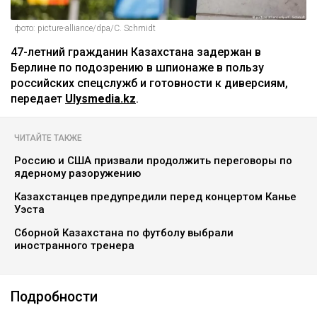
фото: picture-alliance/dpa/C. Schmidt
‎47-летний гражданин Казахстана задержан в
Берлине по подозрению в шпионаже в пользу
российских спецслужб и готовности к диверсиям,
передает
Ulysmedia.kz
.
ЧИТАЙТЕ ТАКЖЕ
Россию и США призвали продолжить переговоры по
ядерному разоружению
Казахстанцев предупредили перед концертом Канье
Уэста
Сборной Казахстана по футболу выбрали
иностранного тренера
Подробности