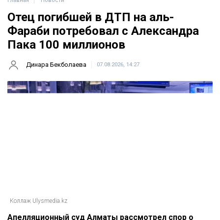
Главная
Новости
Отец погибшей в ДТП на аль-
Фараби потребовал с Александра
Пака 100 миллионов
Динара Бекболаева
07.08.2026, 14:27
Коллаж Ulysmedia.kz
Апелляционный суд Алматы рассмотрел спор о