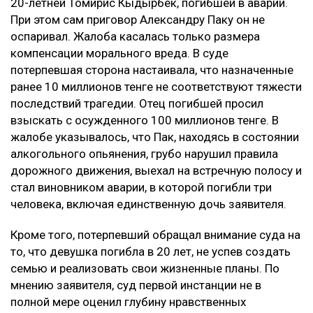
20-летней Томирис Кыдырбек, погибшей в аварии.
При этом сам приговор Александру Паку он не
оспаривал. Жалоба касалась только размера
компенсации морального вреда. В суде
потерпевшая сторона настаивала, что назначенные
ранее 10 миллионов тенге не соответствуют тяжести
последствий трагедии. Отец погибшей просил
взыскать с осужденного 100 миллионов тенге. В
жалобе указывалось, что Пак, находясь в состоянии
алкогольного опьянения, грубо нарушил правила
дорожного движения, выехал на встречную полосу и
стал виновником аварии, в которой погибли три
человека, включая единственную дочь заявителя.
Кроме того, потерпевший обращал внимание суда на
то, что девушка погибла в 20 лет, не успев создать
семью и реализовать свои жизненные планы. По
мнению заявителя, суд первой инстанции не в
полной мере оценил глубину нравственных