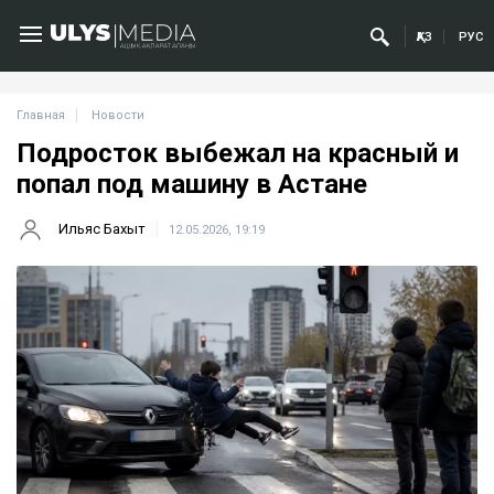
ҚАЗ
РУС
Главная
Новости
Подросток выбежал на красный и
попал под машину в Астане
Ильяс Бахыт
12.05.2026, 19:19