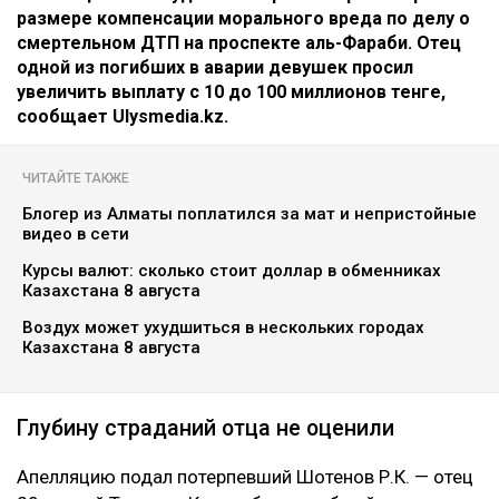
размере компенсации морального вреда по делу о
смертельном ДТП на проспекте аль-Фараби. Отец
одной из погибших в аварии девушек просил
увеличить выплату с 10 до 100 миллионов тенге,
сообщает Ulysmedia.kz.
ЧИТАЙТЕ ТАКЖЕ
Блогер из Алматы поплатился за мат и непристойные
видео в сети
Курсы валют: сколько стоит доллар в обменниках
Казахстана 8 августа
Воздух может ухудшиться в нескольких городах
Казахстана 8 августа
Глубину страданий отца не оценили
Апелляцию подал потерпевший Шотенов Р.К. — отец