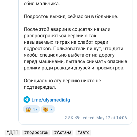
ДТП
подросток
Астана
авто