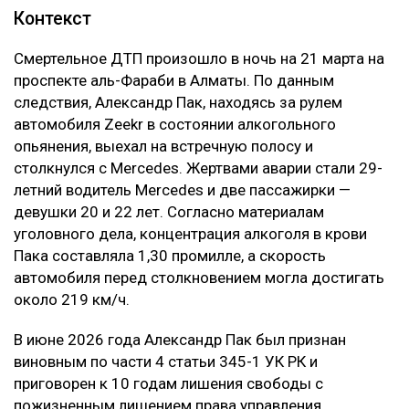
Контекст
Смертельное ДТП произошло в ночь на 21 марта на
проспекте аль-Фараби в Алматы. По данным
следствия, Александр Пак, находясь за рулем
автомобиля Zeekr в состоянии алкогольного
опьянения, выехал на встречную полосу и
столкнулся с Mercedes. Жертвами аварии стали 29-
летний водитель Mercedes и две пассажирки —
девушки 20 и 22 лет. Согласно материалам
уголовного дела, концентрация алкоголя в крови
Пака составляла 1,30 промилле, а скорость
автомобиля перед столкновением могла достигать
около 219 км/ч.
В июне 2026 года Александр Пак был признан
виновным по части 4 статьи 345-1 УК РК и
приговорен к 10 годам лишения свободы с
пожизненным лишением права управления