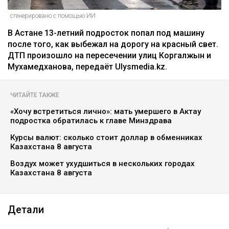
сгенерировано с помощью ИИ
В Астане 13-летний подросток попал под машину
после того, как выбежал на дорогу на красный свет.
ДТП произошло на пересечении улиц Коргалжын и
Мухамедханова, передаёт Ulysmedia.kz.
ЧИТАЙТЕ ТАКЖЕ
«Хочу встретиться лично»: мать умершего в Актау
подростка обратилась к главе Минздрава
Курсы валют: сколько стоит доллар в обменниках
Казахстана 8 августа
Воздух может ухудшиться в нескольких городах
Казахстана 8 августа
Детали