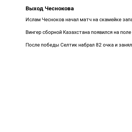
Выход Чеснокова
Ислам Чесноков начал матч на скамейке зап
Вингер сборной Казахстана появился на поле 
После победы Селтик набрал 82 очка и занял