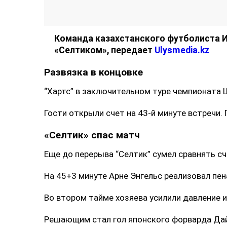
Хартс
Команда казахстанского футболиста 
«Селтиком», передает
Ulysmedia.kz
Развязка в концовке
“Хартс” в заключительном туре чемпионата Ш
Гости открыли счет на 43-й минуте встречи.
«Селтик» спас матч
Еще до перерыва “Селтик” сумел сравнять сч
На 45+3 минуте Арне Энгельс реализовал пена
Во втором тайме хозяева усилили давление и
Решающим стал гол японского форварда Дайд