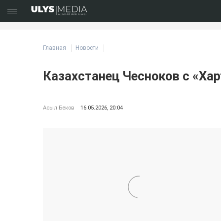
Главная
Новости
Казахстанец Чесноков с «Ха
Асыл Беков
16.05.2026, 20:04