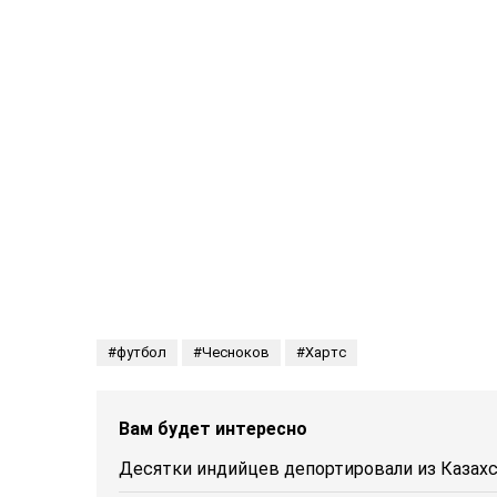
футбол
Чесноков
Хартс
Вам будет интересно
Десятки индийцев депортировали из Казахст