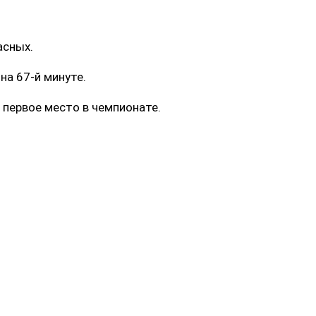
асных.
на 67-й минуте.
 первое место в чемпионате.