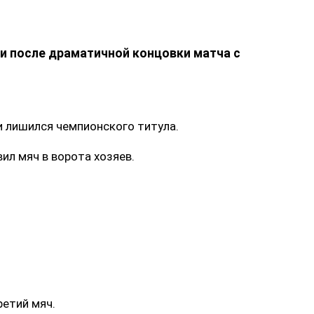
и после драматичной концовки матча с
и лишился чемпионского титула.
ил мяч в ворота хозяев.
ретий мяч.