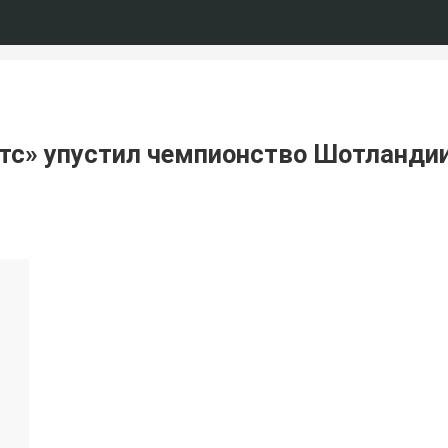
ртс» упустил чемпионство Шотланди