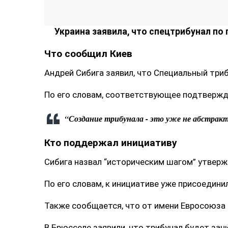
Украина заявила, что спецтрибунал по
Что сообщил Киев
Андрей Сибига заявил, что Специальный триб
По его словам, соответствующее подтвержд
“Создание трибунала - это уже не абстракт
Кто поддержал инициативу
Сибига назвал “историческим шагом” утверж
По его словам, к инициативе уже присоедини
Также сообщается, что от имени Евросоюза
В Брюсселе заявили, что трибунал будет з