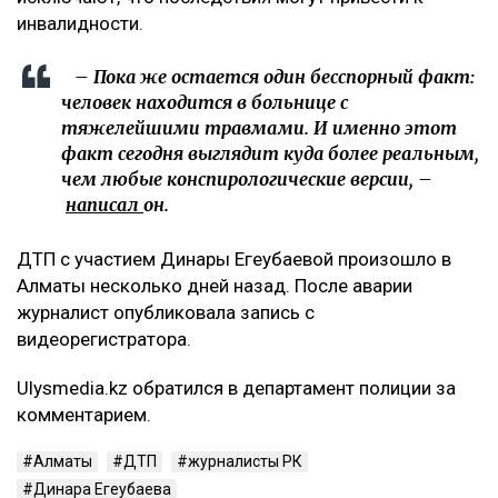
инвалидности.
– Пока же остается один бесспорный факт:
человек находится в больнице с
тяжелейшими травмами. И именно этот
факт сегодня выглядит куда более реальным,
чем любые конспирологические версии, –
написал
он.
ДТП с участием Динары Егеубаевой произошло в
Алматы несколько дней назад. После аварии
журналист опубликовала запись с
видеорегистратора.
Ulysmedia.kz обратился в департамент полиции за
комментарием.
Алматы
ДТП
журналисты РК
Динара Егеубаева