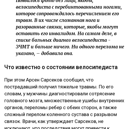
Появилось фото без лица, якобы,
велосипедиста с перебинтованными ногами,
которое сопровождалось перечислением его
травм. В их числе сломанная нога и
разорванные связки, которые, якобы могут
оставить его инвалидом. На самом деле, в
списке больных диагноз велосипедиста -
ЗЧМТ и больше ничего. Ни одного перелома не
указано, – добавила она.
Что известно о состоянии велосипедиста
При этом Арсен Сарсеков сообщил, что
пострадавший получил тяжелые травмы. По его
словам, у мужчины диагностировали сотрясение
головного мозга, множественные ушибы внутренних
органов, переломы ребер с обеих сторон, а также
сложный перелом коленного сустава с разрывом
связок. Врачи, как утверждает Сарсеков, не
исключают, что последствия могут привести к