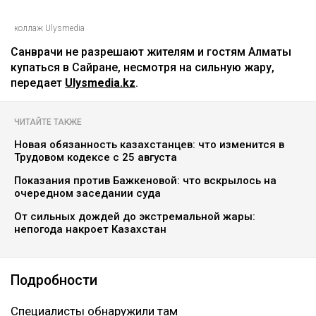
коллаж Ulysmedia
Санврачи не разрешают жителям и гостям Алматы
купаться в Сайране, несмотря на сильную жару,
передает
Ulysmedia.kz
.
ЧИТАЙТЕ ТАКЖЕ
Новая обязанность казахстанцев: что изменится в
Трудовом кодексе с 25 августа
Показания против Бажкеновой: что вскрылось на
очередном заседании суда
От сильных дождей до экстремальной жары:
непогода накроет Казахстан
Подробности
Специалисты обнаружили там