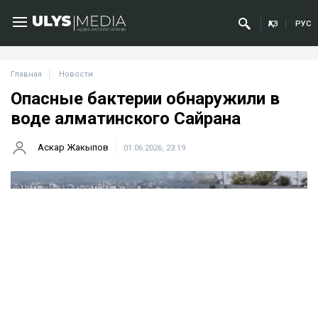
ҚАЗ
РУС
Главная
Новости
Опасные бактерии обнаружили в
воде алматинского Сайрана
Аскар Жакыпов
01.06.2026, 23:19