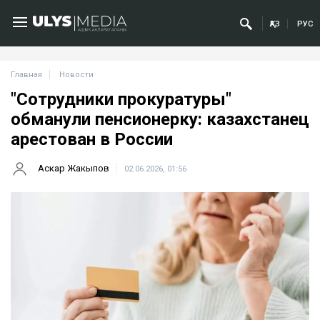
ҚАЗ
РУС
Главная
Новости
"Сотрудники прокуратуры"
обманули пенсионерку: казахстанец
арестован в России
Аскар Жакыпов
02.06.2026, 01:56