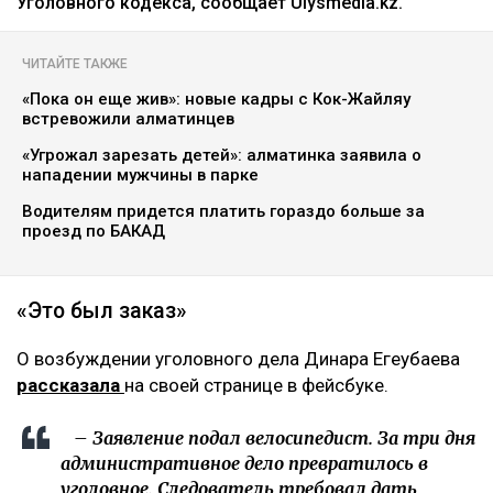
Уголовного кодекса, сообщает Ulysmedia.kz.
ЧИТАЙТЕ ТАКЖЕ
«Пока он еще жив»: новые кадры с Кок-Жайляу
встревожили алматинцев
«Угрожал зарезать детей»: алматинка заявила о
нападении мужчины в парке
Водителям придется платить гораздо больше за
проезд по БАКАД
«Это был заказ»
О возбуждении уголовного дела Динара Егеубаева
рассказала
на своей странице в фейсбуке.
– Заявление подал велосипедист. За три дня
административное дело превратилось в
уголовное. Следователь требовал дать