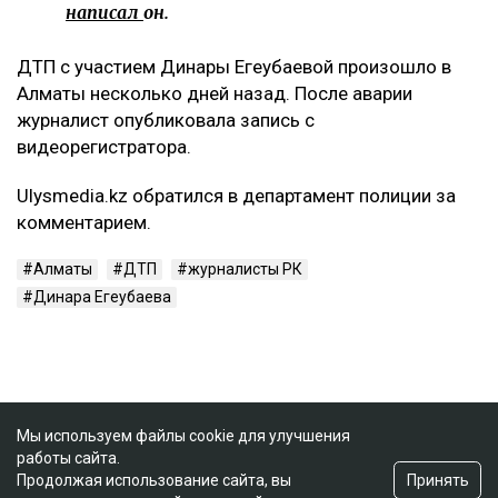
написал
он.
ДТП с участием Динары Егеубаевой произошло в
Алматы несколько дней назад. После аварии
журналист опубликовала запись с
видеорегистратора.
Ulysmedia.kz обратился в департамент полиции за
комментарием.
Алматы
ДТП
журналисты РК
Динара Егеубаева
Мы используем файлы cookie для улучшения
работы сайта.
Принять
Продолжая использование сайта, вы