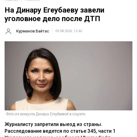
На Динару Егеубаеву завели
уголовное дело после ДТП
Курманов Байтас
05.08.2026, 12:46
Фото из аккаунта Динары Егеубаевой в соцсети
Журналисту запретили выезд из страны.
Расследование ведется по статье 345, части 1