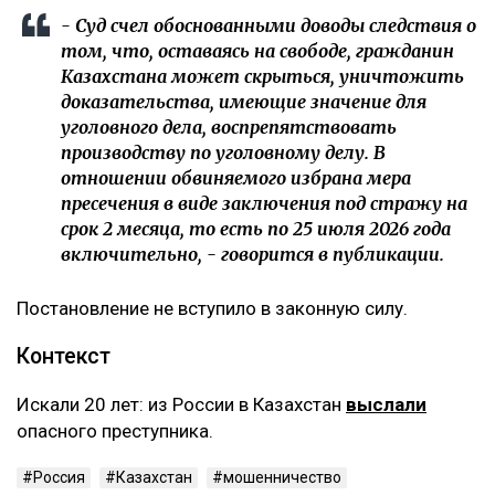
- Суд счел обоснованными доводы следствия о
том, что, оставаясь на свободе, гражданин
Казахстана может скрыться, уничтожить
доказательства, имеющие значение для
уголовного дела, воспрепятствовать
производству по уголовному делу. В
отношении обвиняемого избрана мера
пресечения в виде заключения под стражу на
срок 2 месяца, то есть по 25 июля 2026 года
включительно, - говорится в публикации.
Постановление не вступило в законную силу.
Контекст
Искали 20 лет: из России в Казахстан
выслали
опасного преступника.
Россия
Казахстан
мошенничество