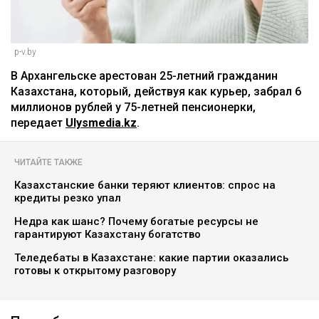
p-v.by
В Архангельске арестован 25-летний гражданин
Казахстана, который, действуя как курьер, забрал 6
миллионов рублей у 75-летней пенсионерки,
передает
Ulysmedia.kz
.
ЧИТАЙТЕ ТАКЖЕ
Казахстанские банки теряют клиентов: спрос на
кредиты резко упал
Недра как шанс? Почему богатые ресурсы не
гарантируют Казахстану богатство
Теледебаты в Казахстане: какие партии оказались
готовы к открытому разговору