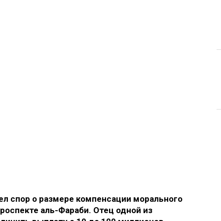
л спор о размере компенсации морального
роспекте аль-Фараби. Отец одной из