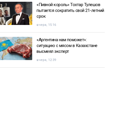
«Пивной король» Тохтар Тулешов
пытается сократить свой 21-летний
срок
вчера, 15:16
«Аргентина нам поможет»:
ситуацию с мясом в Казахстане
высмеял эксперт
вчера, 12:39