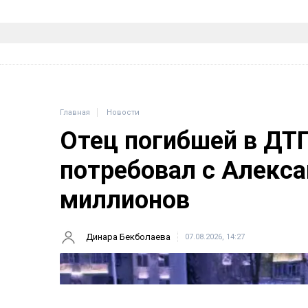
Главная
Новости
Отец погибшей в ДТ
потребовал с Алекса
миллионов
Динара Бекболаева
07.08.2026, 14:27