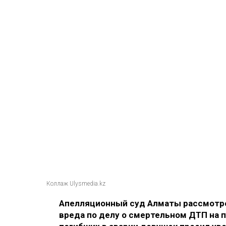
Коллаж Ulysmedia.kz
Апелляционный суд Алматы рассмотре
вреда по делу о смертельном ДТП на п