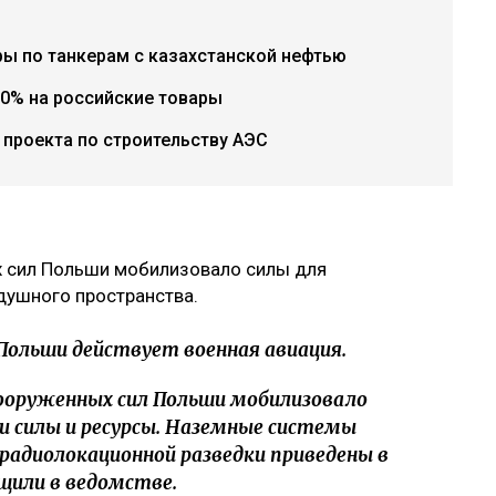
ры по танкерам с казахстанской нефтью
0% на российские товары
проекта по строительству АЭС
 сил Польши мобилизовало силы для
душного пространства.
Польши действует военная авиация.
ооруженных сил Польши мобилизовало
и силы и ресурсы. Наземные системы
радиолокационной разведки приведены в
бщили в ведомстве.