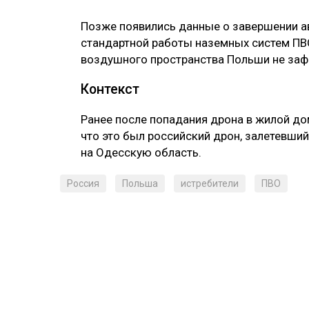
Позже появились данные о завершении а
стандартной работы наземных систем ПВ
воздушного пространства Польши не заф
Контекст
Ранее после попадания дрона в жилой до
что это был российский дрон, залетевший
на Одесскую область.
Россия
Польша
истребители
ПВО