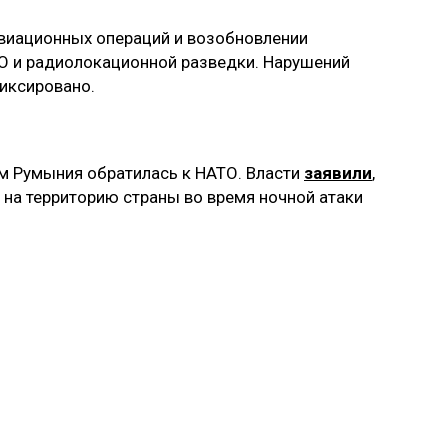
виационных операций и возобновлении
О и радиолокационной разведки. Нарушений
иксировано.
м Румыния обратилась к НАТО. Власти
заявили
,
 на территорию страны во время ночной атаки