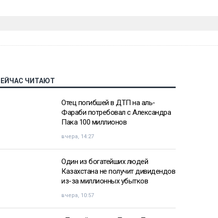
СЕЙЧАС ЧИТАЮТ
Отец погибшей в ДТП на аль-
Фараби потребовал с Александра
Пака 100 миллионов
вчера, 14:27
Один из богатейших людей
Казахстана не получит дивидендов
из-за миллионных убытков
вчера, 10:57