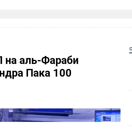
П на аль-Фараби
ндра Пака 100