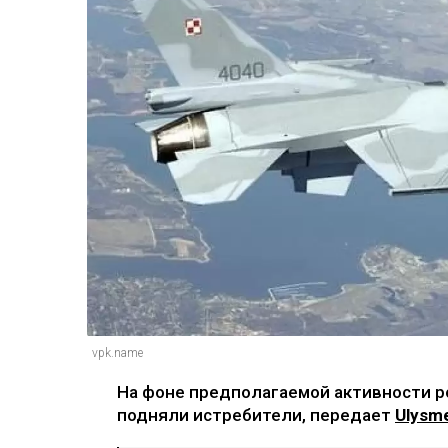
vpk.name
На фоне предполагаемой активности р
подняли истребители, передает
Ulysme