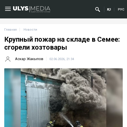
ҚАЗ
РУС
Главная
Новости
Крупный пожар на складе в Семее:
сгорели хозтовары
Аскар Жакыпов
02.06.2026, 21:34