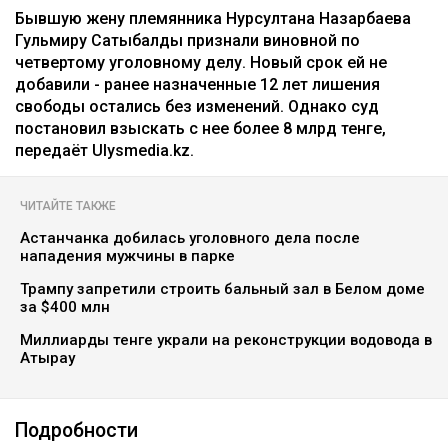
коллаж: архив Ulysmedia.kz
Бывшую жену племянника Нурсултана Назарбаева
Гульмиру Сатыбалды признали виновной по
четвертому уголовному делу. Новый срок ей не
добавили - ранее назначенные 12 лет лишения
свободы остались без изменений. Однако суд
постановил взыскать с нее более 8 млрд тенге,
передаёт Ulysmedia.kz.
ЧИТАЙТЕ ТАКЖЕ
Астанчанка добилась уголовного дела после