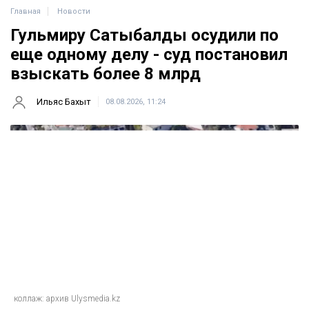
Главная
Новости
Гульмиру Сатыбалды осудили по
еще одному делу - суд постановил
взыскать более 8 млрд
Ильяс Бахыт
08.08.2026, 11:24