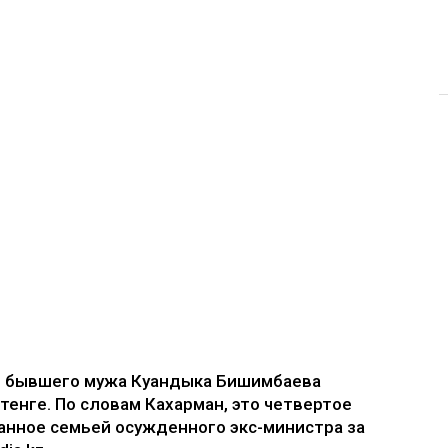
е бывшего мужа Куандыка Бишимбаева
 тенге. По словам Кахарман, это четвертое
анное семьей осужденного экс-министра за