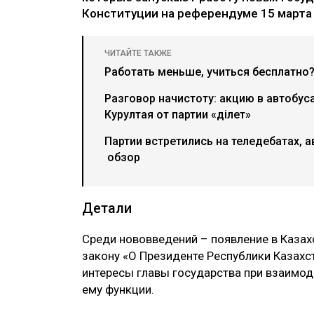
Конституции на референдуме 15 марта 2
ЧИТАЙТЕ ТАКЖЕ
Работать меньше, учиться бесплатно?
Разговор начистоту: акцию в автобу
Курултая от партии «Әділет»
Партии встретились на теледебатах, а
обзор
Детали
Среди нововведений – появление в Казах
закону «О Президенте Республики Казахс
интересы главы государства при взаимод
ему функции.