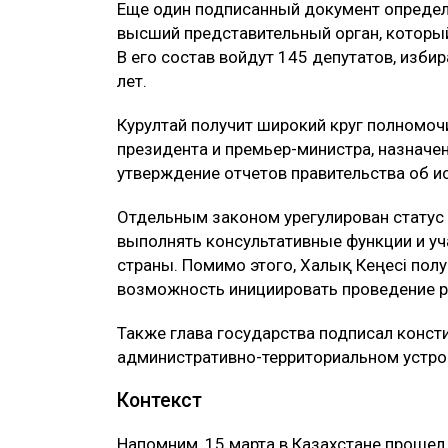
Еще один подписанный документ определя
высший представительный орган, которы
В его состав войдут 145 депутатов, изби
лет.
Курултай получит широкий круг полномоч
президента и премьер-министра, назначе
утверждение отчетов правительства об 
Отдельным законом урегулирован статус Қ
выполнять консультативные функции и уч
страны. Помимо этого, Халық Кеңесі пол
возможность инициировать проведение р
Также глава государства подписал конст
административно-территориальном устро
Контекст
Напомним, 15 марта в Казахстане прошел