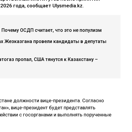
026 года, сообщает Ulysmedia.kz.
 Почему ОСДП считает, что это не популизм
сах Жезказгана провели кандидаты в депутаты
втогаз пропал, США тянутся к Казахстану –
стане должности вице-президента. Согласно
тан», вице-президент будет представлять
ействии с госорганами и выполнять порученные