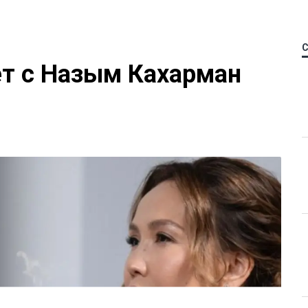
ет с Назым Кахарман