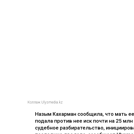
Коллаж Ulysmedia.kz
Назым Кахарман сообщила, что мать е
подала против нее иск почти на 25 млн
судебное разбирательство, иницииров