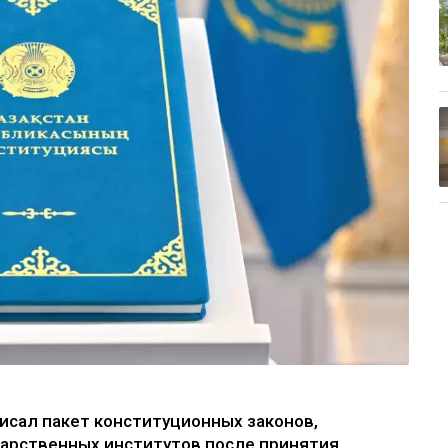
сал пакет конституционных законов,
дарственных институтов после принятия