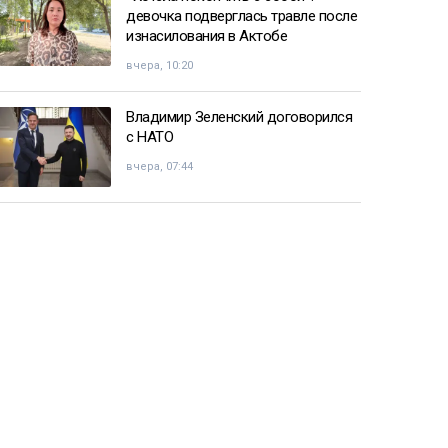
девочка подверглась травле после
изнасилования в Актобе
вчера, 10:20
Владимир Зеленский договорился
с НАТО
вчера, 07:44