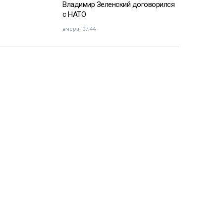
Владимир Зеленский договорился
с НАТО
вчера, 07:44