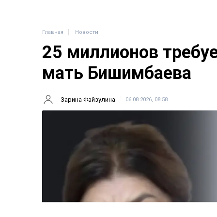
Главная
Новости
25 миллионов требу
мать Бишимбаева
Зарина Файзулина
06.08.2026, 08:58