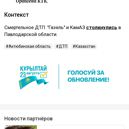
Орашева КТК.
Контекст
Смертельное ДТП: "Газель" и КамАЗ
столкнулись
в
Павлодарской области.
Актюбинская область
ДТП
Казахстан