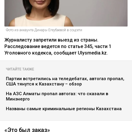
Фото из аккаунта Динары Егеубаевой в соцсети
Журналисту запретили выезд из страны.
Расследование ведется по статье 345, части 1
Уголовного кодекса, сообщает Ulysmedia.kz.
ЧИТАЙТЕ ТАКЖЕ
Партии встретились на теледебатах, автогаз пропал,
США тянутся к Казахстану – обзор
На АЗС Алматы пропал автогаз: что сказали в
Минэнерго
Названы самые криминальные регионы Казахстана
«Это был заказ»