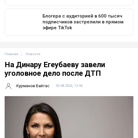
Главная
Новости
На Динару Егеубаеву завели
уголовное дело после ДТП
Курманов Байтас
05.08.2026, 12:46