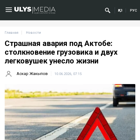
ҚАЗ
РУС
Главная
Новости
Страшная авария под Актобе:
столкновение грузовика и двух
легковушек унесло жизни
Аскар Жакыпов
10.06.2026, 07:15