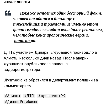
инвалидности.
– Пока же остается один бесспорный факт:
человек находится в больнице с
тяжелейшими травмами. И именно этот
факт сегодня выглядит куда более реальным,
чем любые конспирологические версии, –
написал
он.
ДТП с участием Динары Егеубаевой произошло в
Алматы несколько дней назад. После аварии
журналист опубликовала запись с
видеорегистратора.
Ulysmedia.kz обратился в департамент полиции за
комментарием.
Алматы
ДТП
журналисты РК
Динара Егеубаева