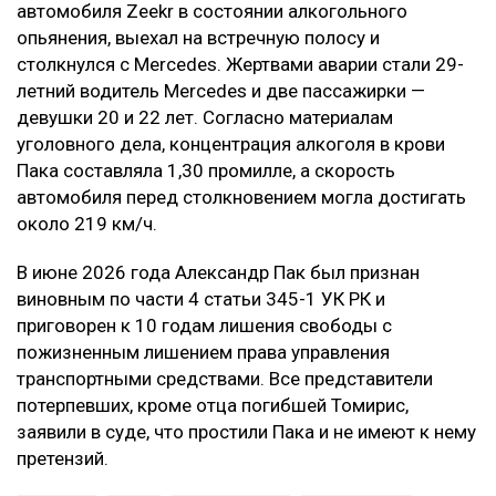
автомобиля Zeekr в состоянии алкогольного
опьянения, выехал на встречную полосу и
столкнулся с Mercedes. Жертвами аварии стали 29-
летний водитель Mercedes и две пассажирки —
девушки 20 и 22 лет. Согласно материалам
уголовного дела, концентрация алкоголя в крови
Пака составляла 1,30 промилле, а скорость
автомобиля перед столкновением могла достигать
около 219 км/ч.
В июне 2026 года Александр Пак был признан
виновным по части 4 статьи 345-1 УК РК и
приговорен к 10 годам лишения свободы с
пожизненным лишением права управления
транспортными средствами. Все представители
потерпевших, кроме отца погибшей Томирис,
заявили в суде, что простили Пака и не имеют к нему
претензий.