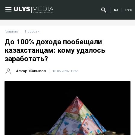
ҚАЗ
РУС
Главная
Новости
До 100% дохода пообещали
казахстанцам: кому удалось
заработать?
Аскар Жакыпов
10.06.2026, 19:51