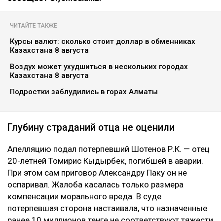
ЧИТАЙТЕ ТАКЖЕ
Курсы валют: сколько стоит доллар в обменниках
Казахстана 8 августа
Воздух может ухудшиться в нескольких городах
Казахстана 8 августа
Подростки заблудились в горах Алматы
Глубину страданий отца не оценили
Апелляцию подал потерпевший Шотенов Р.К. — отец
20-летней Томирис Кыдырбек, погибшей в аварии.
При этом сам приговор Александру Паку он не
оспаривал. Жалоба касалась только размера
компенсации морального вреда. В суде
потерпевшая сторона настаивала, что назначенные
ранее 10 миллионов тенге не соответствуют тяжести