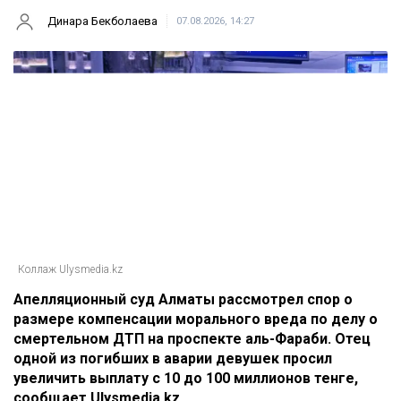
Динара Бекболаева
07.08.2026, 14:27
Коллаж Ulysmedia.kz
Апелляционный суд Алматы рассмотрел спор о
размере компенсации морального вреда по делу о
смертельном ДТП на проспекте аль-Фараби. Отец
одной из погибших в аварии девушек просил
увеличить выплату с 10 до 100 миллионов тенге,
сообщает Ulysmedia.kz.