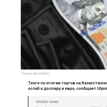
Коллаж Ulysmedia.kz
Тенге по итогам торгов на Казахстанс
ослаб к доллару и евро, сообщает Ulysm
ЧИТАЙТЕ ТАКЖЕ