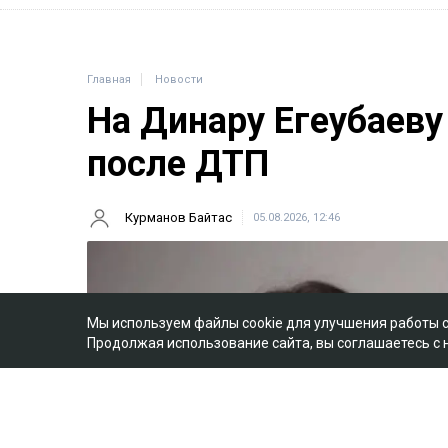
Главная
Новости
На Динару Егеубаеву
после ДТП
Курманов Байтас
05.08.2026, 12:46
Мы используем файлы cookie для улучшения работы 
Продолжая использование сайта, вы соглашаетесь с