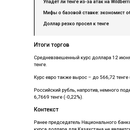
Упадёт ли тенге из-за атак на Wildber
Мифы о базовой ставке: экономист о
Доллар резко просел к тенге
Итоги торгов
Средневзвешенный курс доллара 12 июня 
тенге.
Курс евро также вырос – до 566,72 тенге (
Российский рубль, напротив, немного по
6,7669 тенге (-0,22%).
Контекст
Ранее председатель Национального банк
курса доллара для Казахстана не являетс