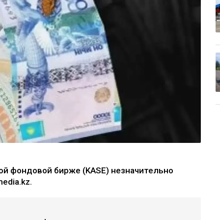
кой фондовой бирже (KASE) незначительно
edia.kz.