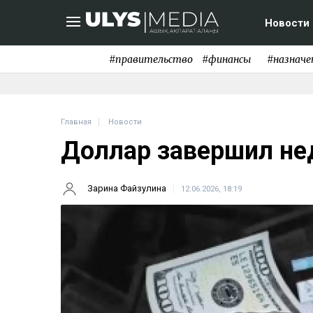
Новости
#правительство
#финансы
#назначе
Главная
Новости
Доллар завершил не
Зарина Файзулина
12.06.2026, 18:19