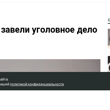
 завели уголовное дело
сайта.
 нашей
политикой конфиденциальности
.