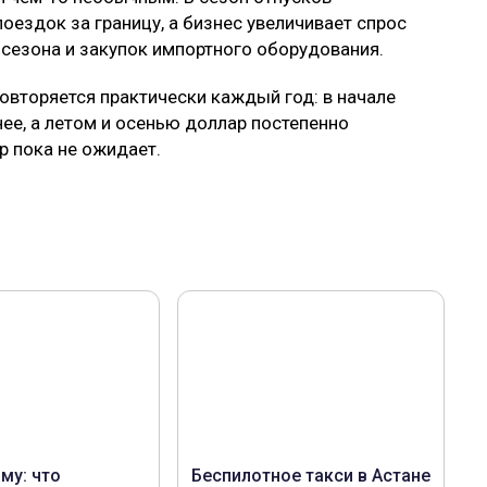
оездок за границу, а бизнес увеличивает спрос
 сезона и закупок импортного оборудования.
повторяется практически каждый год: в начале
нее, а летом и осенью доллар постепенно
р пока не ожидает.