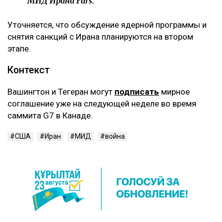
МИД Ирана Fars.
Уточняется, что обсуждение ядерной программы и
снятия санкций с Ирана планируются на втором
этапе.
Контекст
Вашингтон и Тегеран могут
подписать
мирное
соглашение уже на следующей неделе во время
саммита G7 в Канаде.
США
Иран
МИД
война