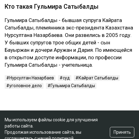
Кто такая Гульмира Сатыбалды
Гульмира Сатыбалды - бывшая супруга Кайрата
Сатыбалды, племянника экс-президента Казахстана
Нурсултана Назарбаева. Они развелись в 2005 году.
У бывших супругов трое общих детей - сын
Бауыржан и дочери Аружан и Дария. По имеющейся
в открытом доступе информации, по профессии
Гульмира Сатыбалды - учительница.
Нурсултан Назарбаев
суд
Кайрат Сатыбалды
уголовное дело
Гульмира Сатыбалды
Мы используем файлы cookie для улучшения
работы сайта.
Принять
Продолжая использование сайта, вы
соглашаетесь с нашей
политикой