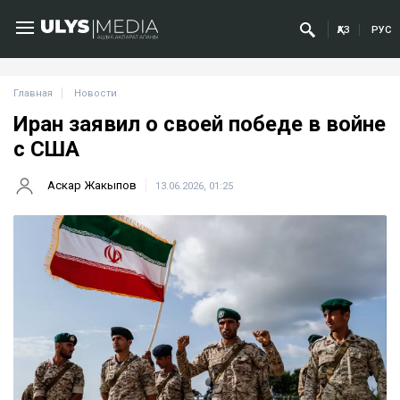
ҚАЗ
РУС
Главная
Новости
Иран заявил о своей победе в войне
с США
Аскар Жакыпов
13.06.2026, 01:25