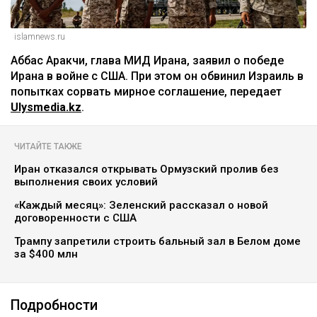
islamnews.ru
Аббас Аракчи, глава МИД Ирана, заявил о победе
Ирана в войне с США. При этом он обвинил Израиль в
попытках сорвать мирное соглашение, передает
Ulysmedia.kz
.
ЧИТАЙТЕ ТАКЖЕ
Иран отказался открывать Ормузский пролив без
выполнения своих условий
«Каждый месяц»: Зеленский рассказал о новой
договоренности с США
Трампу запретили строить бальный зал в Белом доме
за $400 млн
Подробности