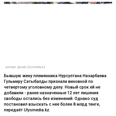
коллаж: архив Ulysmedia.kz
Бывшую жену племянника Нурсултана Назарбаева
Гульмиру Сатыбалды признали виновной по
четвертому уголовному делу. Новый срок ей не
добавили - ранее назначенные 12 лет лишения
свободы остались без изменений. Однако суд
постановил взыскать с нее более 8 млрд тенге,
передаёт Ulysmedia.kz.