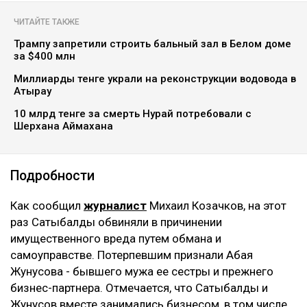
ЧИТАЙТЕ ТАКЖЕ
Трампу запретили строить бальный зал в Белом доме
за $400 млн
Миллиарды тенге украли на реконструкции водовода в
Атырау
10 млрд тенге за смерть Нурай потребовали с
Шерхана Аймахана
Подробности
Как сообщил
журналист
Михаил Козачков, на этот
раз Сатыбалды обвиняли в причинении
имущественного вреда путем обмана и
самоуправстве. Потерпевшим признали Абая
Жунусова - бывшего мужа ее сестры и прежнего
бизнес-партнера. Отмечается, что Сатыбалды и
Жунусов вместе занимались бизнесом, в том числе