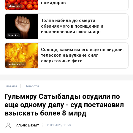
Главная
Новости
Гульмиру Сатыбалды осудили по
еще одному делу - суд постановил
взыскать более 8 млрд
Ильяс Бахыт
08.08.2026, 11:24