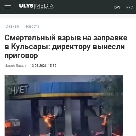
ҚАЗ
РУС
Главная
Новости
Смертельный взрыв на заправке
в Кульсары: директору вынесли
приговор
Ильяс Бахыт
13.06.2026, 15:39