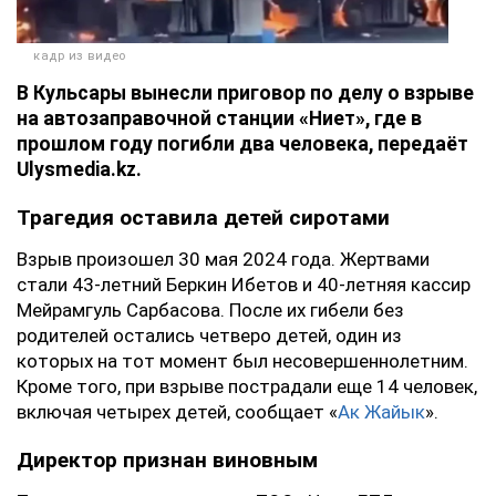
кадр из видео
В Кульсары вынесли приговор по делу о взрыве
на автозаправочной станции «Ниет», где в
прошлом году погибли два человека, передаёт
Ulysmedia.kz.
Трагедия оставила детей сиротами
Взрыв произошел 30 мая 2024 года. Жертвами
стали 43-летний Беркин Ибетов и 40-летняя кассир
Мейрамгуль Сарбасова. После их гибели без
родителей остались четверо детей, один из
которых на тот момент был несовершеннолетним.
Кроме того, при взрыве пострадали еще 14 человек,
включая четырех детей, сообщает «
Ак Жайык
».
Директор признан виновным