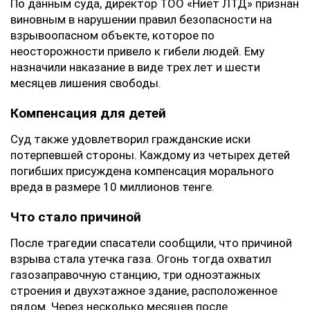
По данным суда, директор ТОО «Ниет ЛТД» признан
виновным в нарушении правил безопасности на
взрывоопасном объекте, которое по
неосторожности привело к гибели людей. Ему
назначили наказание в виде трех лет и шести
месяцев лишения свободы.
Компенсация для детей
Суд также удовлетворил гражданские иски
потерпевшей стороны. Каждому из четырех детей
погибших присуждена компенсация морального
вреда в размере 10 миллионов тенге.
Что стало причиной
После трагедии спасатели сообщили, что причиной
взрыва стала утечка газа. Огонь тогда охватил
газозаправочную станцию, три одноэтажных
строения и двухэтажное здание, расположенное
рядом. Через несколько месяцев после