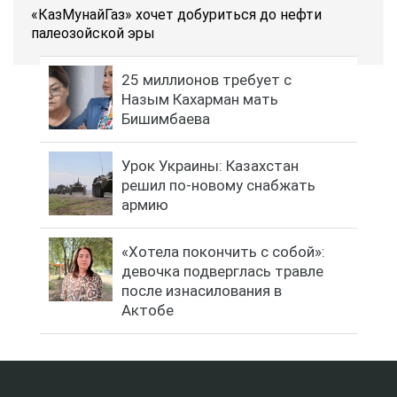
«КазМунайГаз» хочет добуриться до нефти
палеозойской эры
25 миллионов требует с
Назым Кахарман мать
Бишимбаева
Урок Украины: Казахстан
решил по-новому снабжать
армию
«Хотела покончить с собой»:
девочка подверглась травле
после изнасилования в
Актобе