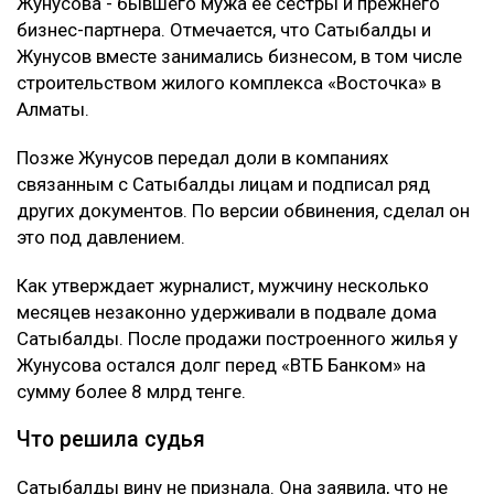
Жунусова - бывшего мужа ее сестры и прежнего
бизнес-партнера. Отмечается, что Сатыбалды и
Жунусов вместе занимались бизнесом, в том числе
строительством жилого комплекса «Восточка» в
Алматы.
Позже Жунусов передал доли в компаниях
связанным с Сатыбалды лицам и подписал ряд
других документов. По версии обвинения, сделал он
это под давлением.
Как утверждает журналист, мужчину несколько
месяцев незаконно удерживали в подвале дома
Сатыбалды. После продажи построенного жилья у
Жунусова остался долг перед «ВТБ Банком» на
сумму более 8 млрд тенге.
Что решила судья
Сатыбалды вину не признала. Она заявила, что не