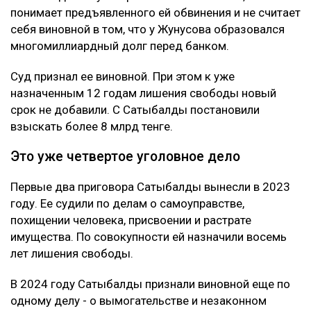
понимает предъявленного ей обвинения и не считает
себя виновной в том, что у Жунусова образовался
многомиллиардный долг перед банком.
Суд признал ее виновной. При этом к уже
назначенным 12 годам лишения свободы новый
срок не добавили. С Сатыбалды постановили
взыскать более 8 млрд тенге.
Это уже четвертое уголовное дело
Первые два приговора Сатыбалды вынесли в 2023
году. Ее судили по делам о самоуправстве,
похищении человека, присвоении и растрате
имущества. По совокупности ей назначили восемь
лет лишения свободы.
В 2024 году Сатыбалды признали виновной еще по
одному делу - о вымогательстве и незаконном