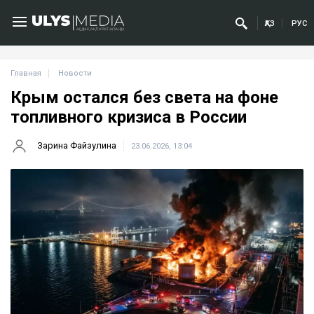
ҚАЗ
РУС
Главная
Новости
Крым остался без света на фоне
топливного кризиса в России
Зарина Файзулина
23.06.2026, 13:04