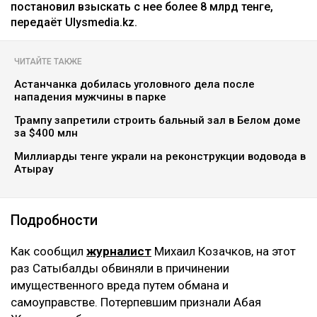
постановил взыскать с нее более 8 млрд тенге,
передаёт Ulysmedia.kz.
ЧИТАЙТЕ ТАКЖЕ
Астанчанка добилась уголовного дела после
нападения мужчины в парке
Трампу запретили строить бальный зал в Белом доме
за $400 млн
Миллиарды тенге украли на реконструкции водовода в
Атырау
Подробности
Как сообщил
журналист
Михаил Козачков, на этот
раз Сатыбалды обвиняли в причинении
имущественного вреда путем обмана и
самоуправстве. Потерпевшим признали Абая