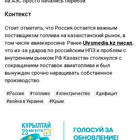
на АЗС просто начались перебои.
Контекст
Стоит отметить, что Россия остается важным
поставщиком топлива на казахстанский рынок, в
том числе авиакеросина. Ранее
Ulysmedia.kz писал
,
что из-за ударов по российским НПЗ и проблем с
внутренним рынком РФ Казахстан столкнулся с
сокращением поставок авиатоплива и был
вынужден срочно наращивать собственное
производство.
Россия
топливо
электричество
дефицит
война в Украине
Крым