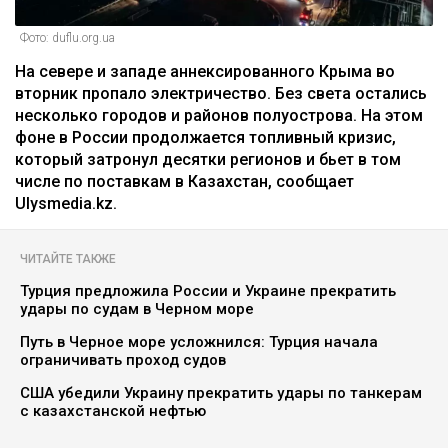
Фото: duflu.org.ua
На севере и западе аннексированного Крыма во
вторник пропало электричество. Без света остались
несколько городов и районов полуострова. На этом
фоне в России продолжается топливный кризис,
который затронул десятки регионов и бьет в том
числе по поставкам в Казахстан, сообщает
Ulysmedia.kz.
ЧИТАЙТЕ ТАКЖЕ
Турция предложила России и Украине прекратить
удары по судам в Черном море
Путь в Черное море усложнился: Турция начала
ограничивать проход судов
США убедили Украину прекратить удары по танкерам
с казахстанской нефтью