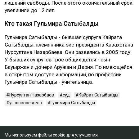
лишении свободы. После этого окончательный срок
увеличили до 12 лет.
Кто такая Гульмира Сатыбалды
Гульмира Сатыбалды - бывшая супруга Кайрата
Сатыбалды, племянника экс-президента Казахстана
Нурсултана Назарбаева. Они развелись в 2005 году.
У бывших супругов трое общих детей - сын
Бауыржан и дочери Аружан и Дария. По имеющейся
в открытом доступе информации, по профессии
Гульмира Сатыбалды - учительница.
Нурсултан Назарбаев
суд
Кайрат Сатыбалды
уголовное дело
Гульмира Сатыбалды
Мы используем файлы cookie для улучшения