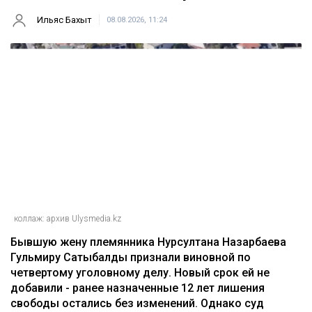
Ильяс Бахыт
08.08.2026, 11:24
коллаж: архив Ulysmedia.kz
Бывшую жену племянника Нурсултана Назарбаева
Гульмиру Сатыбалды признали виновной по
четвертому уголовному делу. Новый срок ей не
добавили - ранее назначенные 12 лет лишения
свободы остались без изменений. Однако суд