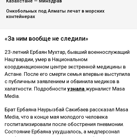
Казахстане — Минздрав
Онкобольных под Алматы лечат в морских
контейнерах
«За ним вообще не следили»
23-летний Ербаян Мухтар, бывший военнослужащий
Нацгвардии, умер в Национальном
координационном центре экстренной медицины в
Астане. После его смерти семья впервые выступила
с публичным заявлением и обвинила медиков в
халатности. Подробности
узнала
журналист Masa
Media.
Брат Ербаяна Наурызбай Сакибаев рассказал Masa
Media, что в конце мая молодого человека
госпитализировали после обострения пневмонии.
Состояние Ербаяна ухудшалось, а медперсонал