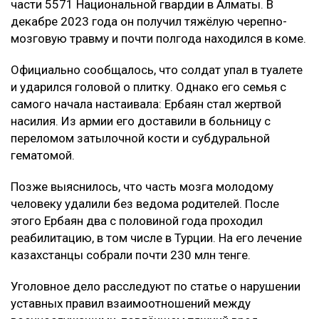
части 5571 Национальной гвардии в Алматы. В
декабре 2023 года он получил тяжёлую черепно-
мозговую травму и почти полгода находился в коме.
Официально сообщалось, что солдат упал в туалете
и ударился головой о плитку. Однако его семья с
самого начала настаивала: Ербаян стал жертвой
насилия. Из армии его доставили в больницу с
переломом затылочной кости и субдуральной
гематомой.
Позже выяснилось, что часть мозга молодому
человеку удалили без ведома родителей. После
этого Ербаян два с половиной года проходил
реабилитацию, в том числе в Турции. На его лечение
казахстанцы собрали почти 230 млн тенге.
Уголовное дело расследуют по статье о нарушении
уставных правил взаимоотношений между