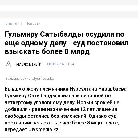
Главная
Новости
Гульмиру Сатыбалды осудили по
еще одному делу - суд постановил
взыскать более 8 млрд
Ильяс Бахыт
08.08.2026, 11:24