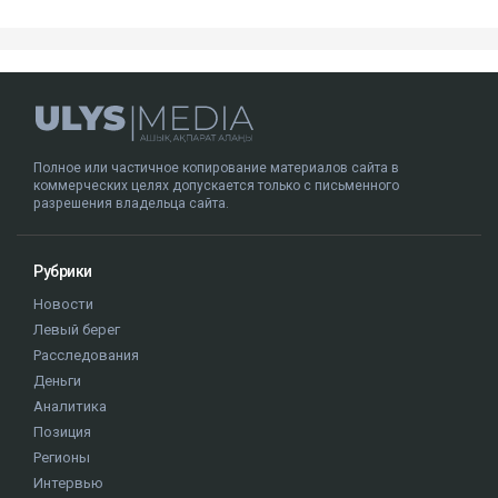
Нурсултан Назарбаев
суд
Кайрат Сатыбалды
уголовное дело
Гульмира Сатыбалды
Полное или частичное копирование материалов сайта в
коммерческих целях допускается только с письменного
разрешения владельца сайта.