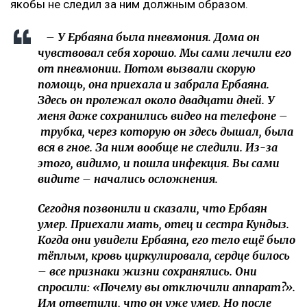
якобы не следил за ним должным образом.
– У Ербаяна была пневмония. Дома он
чувствовал себя хорошо. Мы сами лечили его
от пневмонии. Потом вызвали скорую
помощь, она приехала и забрала Ербаяна.
Здесь он пролежал около двадцати дней. У
меня даже сохранились видео на телефоне –
трубка, через которую он здесь дышал, была
вся в гное. За ним вообще не следили. Из-за
этого, видимо, и пошла инфекция. Вы сами
видите – начались осложнения.
Сегодня позвонили и сказали, что Ербаян
умер. Приехали мать, отец и сестра Кундыз.
Когда они увидели Ербаяна, его тело ещё было
тёплым, кровь циркулировала, сердце билось
– все признаки жизни сохранялись. Они
спросили: «Почему вы отключили аппарат?».
Им ответили, что он уже умер. Но после