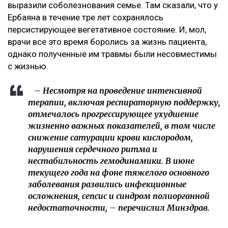
выразили соболезнования семье. Там сказали, что у
Ербаяна в течение тре лет сохранялось
персистирующее вегетативное состояние. И, мол,
врачи все это время боролись за жизнь пациента,
однако полученные им травмы были несовместимы
с жизнью.
– Несмотря на проведение интенсивной
терапии, включая респираторную поддержку,
отмечалось прогрессирующее ухудшение
жизненно важных показателей, в том числе
снижение сатурации крови кислородом,
нарушения сердечного ритма и
нестабильность гемодинамики. В июне
текущего года на фоне тяжелого основного
заболевания развились инфекционные
осложнения, сепсис и синдром полиорганной
недостаточности, – перечислил Минздрав.