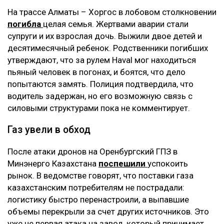
На трассе Алматы – Хоргос в лобовом столкновении
погибла
целая семья. Жертвами аварии стали
супруги и их взрослая дочь. Выжили двое детей и
десятимесячный ребенок. Родственники погибших
утверждают, что за рулем Haval мог находиться
пьяный человек в погонах, и боятся, что дело
попытаются замять. Полиция подтвердила, что
водитель задержан, но его возможную связь с
силовыми структурами пока не комментирует.
Газ увели в обход
После атаки дронов на Оренбургский ГПЗ в
Минэнерго Казахстана
поспешили
успокоить
рынок. В ведомстве говорят, что поставки газа
казахстанским потребителям не пострадали:
логистику быстро перенастроили, а выпавшие
объемы перекрыли за счет других источников. Это
уже не первая атака на завод, который принимает