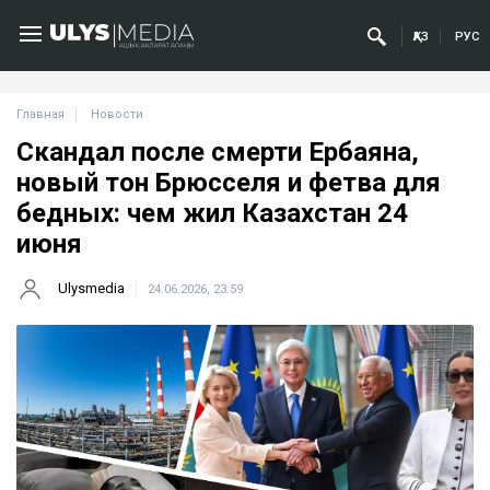
ҚАЗ
РУС
Главная
Новости
Скандал после смерти Ербаяна,
новый тон Брюсселя и фетва для
бедных: чем жил Казахстан 24
июня
Ulysmedia
24.06.2026, 23:59