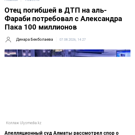
Отец погибшей в ДТП на аль-
Фараби потребовал с Александра
Пака 100 миллионов
Динара Бекболаева
07.08.2026, 14:27
Коллаж Ulysmedia.kz
Апелляционный суд Алматы рассмотрел спор о