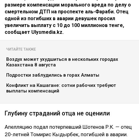
размере компенсации морального вреда по делу о
смертельном ДТП на проспекте аль-Фараби. Отец
одной из погибших в аварии девушек просил
увеличить выплату с 10 до 100 миллионов тенге,
сообщает Ulysmedia.kz.
ЧИТАЙТЕ ТАКЖЕ
Воздух может ухудшиться в нескольких городах
Казахстана 8 августа
Подростки заблудились в горах Алматы
Конфликт на Кашагане: сотни рабочих требуют
выплаты компенсаций
Глубину страданий отца не оценили
Апелляцию подал потерпевший Шотенов Р.К. — отец
20-летней Томирис Кыдырбек, погибшей в аварии.