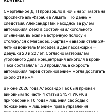
Контекст
Смертельное ДТП произошло в ночь на 21 марта на
проспекте аль-Фараби в Алматы. По данным
следствия, Александр Пак, находясь за рулем
автомобиля Zeekr в состоянии алкогольного
опьянения, выехал на встречную полосу и
столкнулся с Mercedes. Жертвами аварии стали 29-
летний водитель Mercedes и две пассажирки —
девушки 20 и 22 лет. Согласно материалам
уголовного дела, концентрация алкоголя в крови
Пака составляла 1,30 промилле, а скорость
автомобиля перед столкновением могла достигать
около 219 км/ч.
В июне 2026 года Александр Пак был признан
виновным по части 4 статьи 345-1 УК РК и
приговорен к 10 годам лишения свободы с
пожизненным лишением права управления