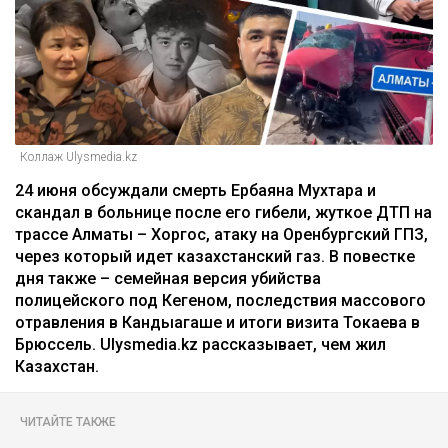
Коллаж Ulysmedia.kz
24 июня обсуждали смерть Ербаяна Мухтара и
скандал в больнице после его гибели, жуткое ДТП на
трассе Алматы – Хоргос, атаку на Оренбургский ГПЗ,
через который идет казахстанский газ. В повестке
дня также – семейная версия убийства
полицейского под Кегеном, последствия массового
отравления в Кандыагаше и итоги визита Токаева в
Брюссель. Ulysmedia.kz рассказывает, чем жил
Казахстан.
ЧИТАЙТЕ ТАКЖЕ