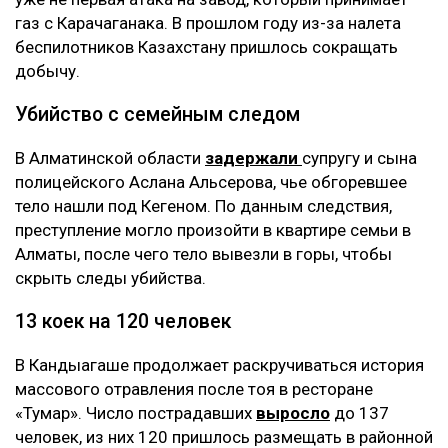
газ с Карачаганака. В прошлом году из-за налета
беспилотников Казахстану пришлось сокращать
добычу.
Убийство с семейным следом
В Алматинской области
задержали
супругу и сына
полицейского Аслана Альсерова, чье обгоревшее
тело нашли под Кегеном. По данным следствия,
преступление могло произойти в квартире семьи в
Алматы, после чего тело вывезли в горы, чтобы
скрыть следы убийства.
13 коек на 120 человек
В Кандыагаше продолжает раскручиваться история
массового отравления после тоя в ресторане
«Тумар». Число пострадавших
выросло
до 137
человек, из них 120 пришлось размещать в районной