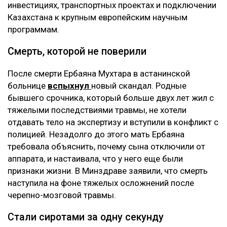
инвестициях, транспортных проектах и подключении
Казахстана к крупным европейским научным
программам.
Смерть, которой не поверили
После смерти Ербаяна Мухтара в астанинской
больнице
вспыхнул
новый скандал. Родные
бывшего срочника, который больше двух лет жил с
тяжелыми последствиями травмы, не хотели
отдавать тело на экспертизу и вступили в конфликт с
полицией. Незадолго до этого мать Ербаяна
требовала объяснить, почему сына отключили от
аппарата, и настаивала, что у него еще были
признаки жизни. В Минздраве заявили, что смерть
наступила на фоне тяжелых осложнений после
черепно-мозговой травмы.
Стали сиротами за одну секунду