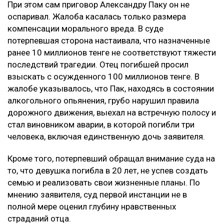
При этом сам приговор Александру Паку он не
оспаривал. Жалоба касалась только размера
компенсации морального вреда. В суде
потерпевшая сторона настаивала, что назначенные
ранее 10 миллионов тенге не соответствуют тяжести
последствий трагедии. Отец погибшей просил
взыскать с осужденного 100 миллионов тенге. В
жалобе указывалось, что Пак, находясь в состоянии
алкогольного опьянения, грубо нарушил правила
дорожного движения, выехал на встречную полосу и
стал виновником аварии, в которой погибли три
человека, включая единственную дочь заявителя.
Кроме того, потерпевший обращал внимание суда на
то, что девушка погибла в 20 лет, не успев создать
семью и реализовать свои жизненные планы. По
мнению заявителя, суд первой инстанции не в
полной мере оценил глубину нравственных
страданий отца.