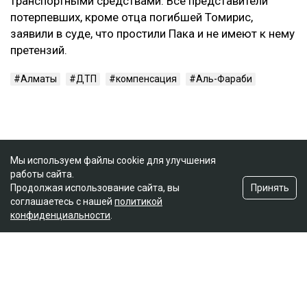
транспортными средствами. Все представители
потерпевших, кроме отца погибшей Томирис,
заявили в суде, что простили Пака и не имеют к нему
претензий.
Алматы
ДТП
компенсация
Аль-Фараби
Мы используем файлы cookie для улучшения
работы сайта.
Принять
Продолжая использование сайта, вы
соглашаетесь с нашей
политикой
конфиденциальности
.