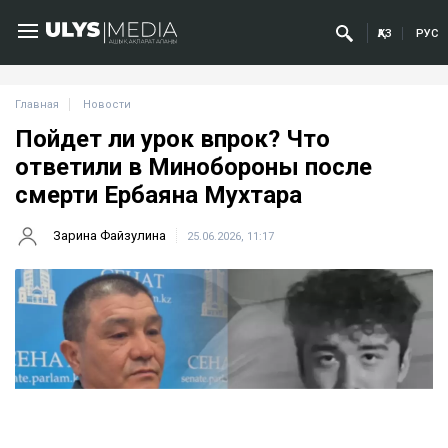
ҚАЗ
РУС
Главная
Новости
Пойдет ли урок впрок? Что
ответили в Минобороны после
смерти Ербаяна Мухтара
Зарина Файзулина
25.06.2026, 11:17