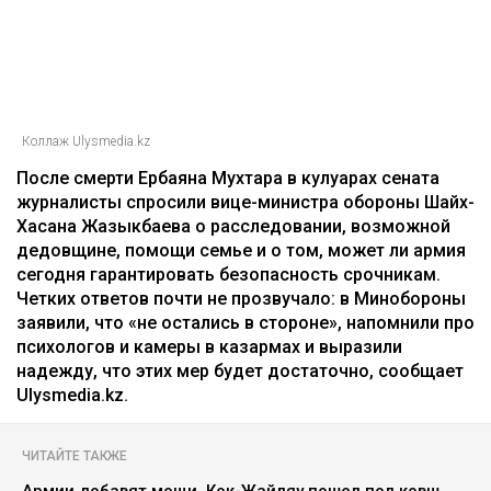
Коллаж Ulysmedia.kz
После смерти Ербаяна Мухтара в кулуарах сената
журналисты спросили вице-министра обороны Шайх-
Хасана Жазыкбаева о расследовании, возможной
дедовщине, помощи семье и о том, может ли армия
сегодня гарантировать безопасность срочникам.
Четких ответов почти не прозвучало: в Минобороны
заявили, что «не остались в стороне», напомнили про
психологов и камеры в казармах и выразили
надежду, что этих мер будет достаточно, сообщает
Ulysmedia.kz.
ЧИТАЙТЕ ТАКЖЕ
Армии добавят мощи, Кок-Жайляу пошел под ковш,