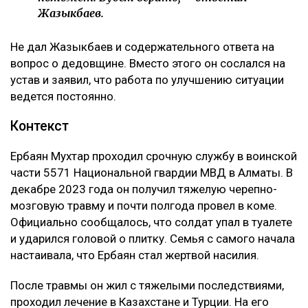
Жазыкбаев.
Не дал Жазыкбаев и содержательного ответа на
вопрос о дедовщине. Вместо этого он сослался на
устав и заявил, что работа по улучшению ситуации
ведется постоянно.
Контекст
Ербаян Мухтар проходил срочную службу в воинской
части 5571 Национальной гвардии МВД в Алматы. В
декабре 2023 года он получил тяжелую черепно-
мозговую травму и почти полгода провел в коме.
Официально сообщалось, что солдат упал в туалете
и ударился головой о плитку. Семья с самого начала
настаивала, что Ербаян стал жертвой насилия.
После травмы он жил с тяжелыми последствиями,
проходил лечение в Казахстане и Турции. На его