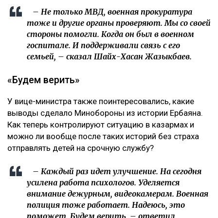
– Не только МВД, военная прокуратура
тоже и другие органы проверяют. Мы со своей
стороны помогли. Когда он был в военном
госпитале. И поддерживали связь с его
семьей, – сказал Шайх-Хасан Жазыкбаев.
«Будем верить»
У вице-министра также поинтересовались, какие
выводы сделало Минобороны из истории Ербаяна.
Как теперь контролируют ситуацию в казармах и
можно ли вообще после таких историй без страха
отправлять детей на срочную службу?
– Каждый раз идет улучшение. На сегодня
усилена работа психологов. Уделяется
внимание дежурным, видеокамерам. Военная
полиция тоже работает. Надеюсь, это
поможет. Будем верить, – ответил