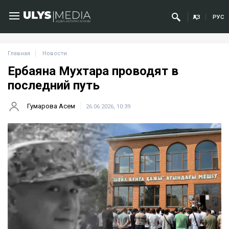
ҚАЗ
РУС
Главная
Новости
Ербаяна Мухтара проводят в
последний путь
Гумарова Асем
26.06.2026, 10:39