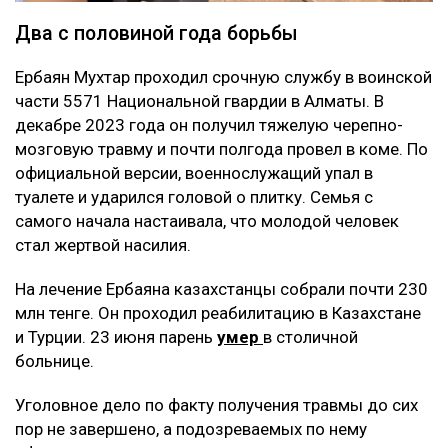
Два с половиной года борьбы
Ербаян Мухтар проходил срочную службу в воинской
части 5571 Национальной гвардии в Алматы. В
декабре 2023 года он получил тяжелую черепно-
мозговую травму и почти полгода провел в коме. По
официальной версии, военнослужащий упал в
туалете и ударился головой о плитку. Семья с
самого начала настаивала, что молодой человек
стал жертвой насилия.
На лечение Ербаяна казахстанцы собрали почти 230
млн тенге. Он проходил реабилитацию в Казахстане
и Турции. 23 июня парень
умер
в столичной
больнице.
Уголовное дело по факту получения травмы до сих
пор не завершено, а подозреваемых по нему