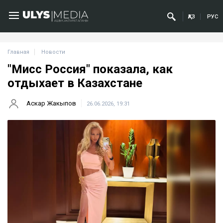
ҚАЗ
РУС
Главная
Новости
"Мисс Россия" показала, как
отдыхает в Казахстане
Аскар Жакыпов
26.06.2026, 19:31