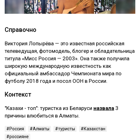
Справочно
Виктория Лопырёва — это известная российская
телеведущая, фотомодель, блогер и обладательница
титула «Мисс Россия — 2003». Она также получила
широкую международную известность как
официальный амбассадор Чемпионата мира по
футболу 2018 года и посол ООН в России.
Контекст
"Казахи - топ": туристка из Беларуси
назвала
3
причины влюбиться в Алматы.
Россия
Алматы
туристы
Казахстан
россияне