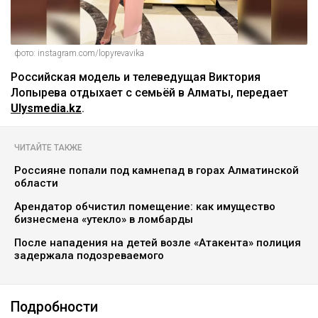
фото: instagram.com/lopyrevavika
Российская модель и телеведущая Виктория
Лопырева отдыхает с семьёй в Алматы, передает
Ulysmedia.kz
.
ЧИТАЙТЕ ТАКЖЕ
Россияне попали под камнепад в горах Алматинской
области
Арендатор обчистил помещение: как имущество
бизнесмена «утекло» в ломбарды
После нападения на детей возле «Атакента» полиция
задержала подозреваемого
Подробности