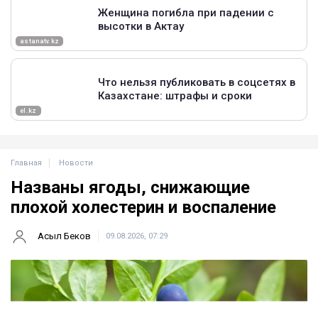
Главная
Новости
Названы ягоды, снижающие
плохой холестерин и воспаление
Асыл Беков
09.08.2026, 07:29