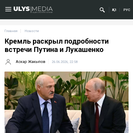
ҚАЗ
РУС
Главная
Новости
Кремль раскрыл подробности
встречи Путина и Лукашенко
Аскар Жакыпов
26.06.2026, 22:58