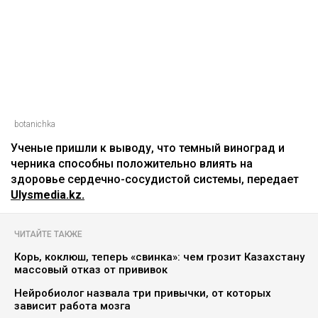
botanichka
Ученые пришли к выводу, что темный виноград и
черника способны положительно влиять на
здоровье сердечно-сосудистой системы, передает
Ulysmedia.kz.
ЧИТАЙТЕ ТАКЖЕ
Корь, коклюш, теперь «свинка»: чем грозит Казахстану
массовый отказ от прививок
Нейробиолог назвала три привычки, от которых
зависит работа мозга