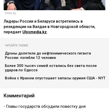
times.by
Лидеры России и Беларуси встретились в
резиденции на Валдае в Новгородской области,
передает
Ulysmedia.kz
.
ЧИТАЙТЕ ТАКЖЕ
Дроны долетели до нефтехимического гиганта
России: погибли 12 человек
Более 300 тысяч семей остались без света после
ударов по Одессе
Война с Ираном опустошает запасы оружия США - NYT
Комментарий
- Главы государств обсудили повестку дня