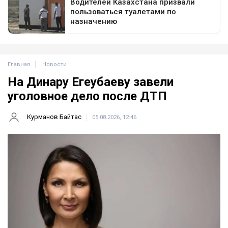
Главная
Новости
На Динару Егеубаеву завели
уголовное дело после ДТП
Курманов Байтас
05.08.2026, 12:46