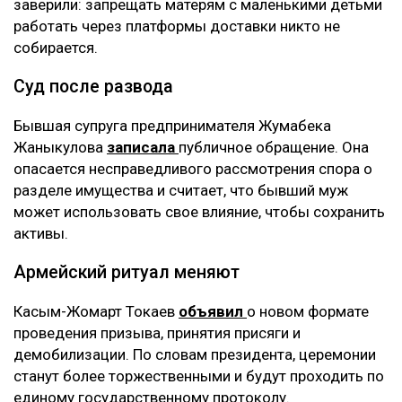
заверили: запрещать матерям с маленькими детьми
работать через платформы доставки никто не
собирается.
Суд после развода
Бывшая супруга предпринимателя Жумабека
Жаныкулова
записала
публичное обращение. Она
опасается несправедливого рассмотрения спора о
разделе имущества и считает, что бывший муж
может использовать свое влияние, чтобы сохранить
активы.
Армейский ритуал меняют
Касым-Жомарт Токаев
объявил
о новом формате
проведения призыва, принятия присяги и
демобилизации. По словам президента, церемонии
станут более торжественными и будут проходить по
единому государственному протоколу.