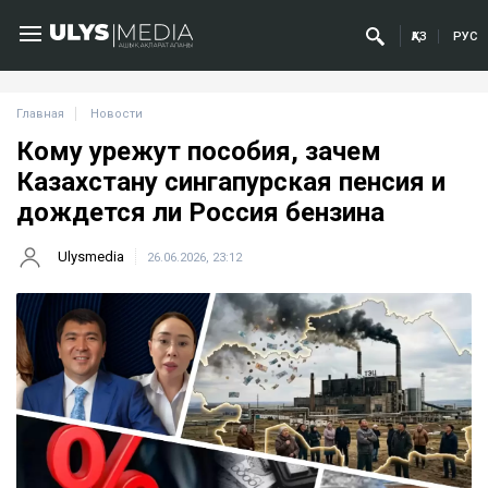
ҚАЗ
РУС
Главная
Новости
Кому урежут пособия, зачем
Казахстану сингапурская пенсия и
дождется ли Россия бензина
Ulysmedia
26.06.2026, 23:12