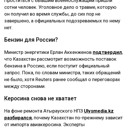
Проститься с бывшим военнослужащим пришли
сотни человек. Уголовное дело о травме, которую
он получил во время службы, до сих пор не
завершено, а официальных подозреваемых по нему
нет.
Бензин для России?
Министр энергетики Ерлан Аккенженов
подтвердил
,
что Казахстан рассмотрит возможность поставок
бензина в Россию, если поступит официальный
запрос. Пока, по словам министра, таких обращений
не было, хотя Reuters ранее сообщал о переговорах
между сторонами.
Керосина снова не хватает
На фоне ремонта Атырауского НПЗ
Ulysmedia.kz
разбирался
, почему Казахстан по-прежнему зависит
от импорта авиакеросина. Эксперты