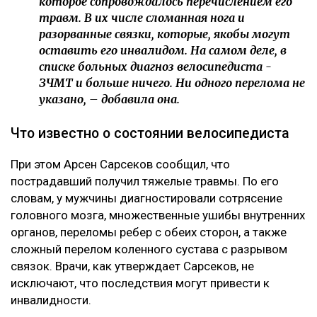
которое сопровождалось перечислением его
травм. В их числе сломанная нога и
разорванные связки, которые, якобы могут
оставить его инвалидом. На самом деле, в
списке больных диагноз велосипедиста -
ЗЧМТ и больше ничего. Ни одного перелома не
указано, – добавила она.
Что известно о состоянии велосипедиста
При этом Арсен Сарсеков сообщил, что
пострадавший получил тяжелые травмы. По его
словам, у мужчины диагностировали сотрясение
головного мозга, множественные ушибы внутренних
органов, переломы ребер с обеих сторон, а также
сложный перелом коленного сустава с разрывом
связок. Врачи, как утверждает Сарсеков, не
исключают, что последствия могут привести к
инвалидности.