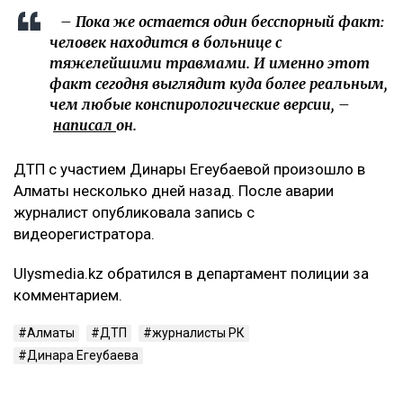
– Пока же остается один бесспорный факт:
человек находится в больнице с
тяжелейшими травмами. И именно этот
факт сегодня выглядит куда более реальным,
чем любые конспирологические версии, –
написал
он.
ДТП с участием Динары Егеубаевой произошло в
Алматы несколько дней назад. После аварии
журналист опубликовала запись с
видеорегистратора.
Ulysmedia.kz обратился в департамент полиции за
комментарием.
Алматы
ДТП
журналисты РК
Динара Егеубаева