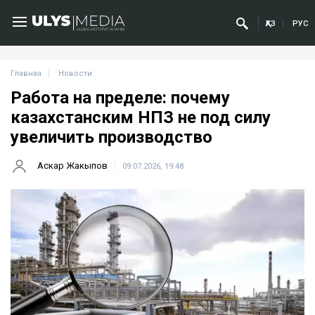
ҚАЗ
РУС
Главная
Новости
Работа на пределе: почему
казахстанским НПЗ не под силу
увеличить производство
Аскар Жакыпов
09.07.2026, 19:48