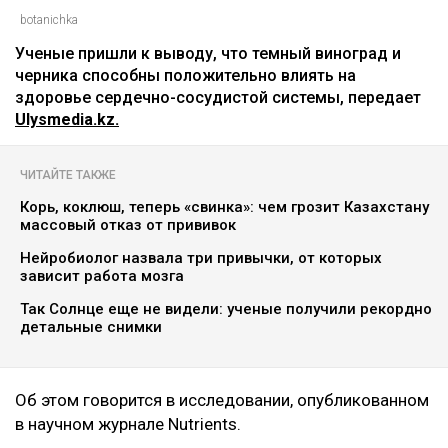
botanichka
Ученые пришли к выводу, что темный виноград и
черника способны положительно влиять на
здоровье сердечно-сосудистой системы, передает
Ulysmedia.kz.
ЧИТАЙТЕ ТАКЖЕ
Корь, коклюш, теперь «свинка»: чем грозит Казахстану
массовый отказ от прививок
Нейробиолог назвала три привычки, от которых
зависит работа мозга
Так Солнце еще не видели: ученые получили рекордно
детальные снимки
Об этом говорится в исследовании, опубликованном
в научном журнале Nutrients.