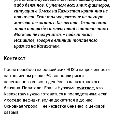
либо бензинов. С учетом всех этих факторов,
ситуация в Омске на Казахстан критично не
повлияет. Если только россияне не начнут
массово заезжать в Казахстан. Остановить
этот поток без последствий в отношениях с
Москвой не получится, - подытожил
Исмаилов, говоря о влиянии топливного
кризиса на Казахстан.
Контекст
После перебоев на российских НПЗ и напряжённости
на топливном рынке РФ возросли риски
нелегального вывоза дешёвого казахстанского
бензина. Политолог Ералы Нуржума
считает
, что
Казахстану нужно готовиться к последствиям: если
у соседа дефицит, волна докатится и до нас.
Основная угроза — не нехватка бензина, а ценовой
разрыв.