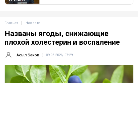
Главная
Новости
Названы ягоды, снижающие
плохой холестерин и воспаление
Асыл Беков
09.08.2026, 07:29