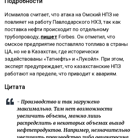
Подробности
Исмаилов считает, что атака на Омский НПЗ не
повлияет на работу Павлодарского НХЗ, так как
поставка нефти происходит по отдельному
трубопроводу,
пишет
Forbes. Он отметил, что
омское предприятие поставляло топливо в страны
ЦА, но не в Казахстан, где исторически
задействованы «Татнефть» и «Лукойл». При этом,
эксперт предупреждает, что казахстанские НПЗ
работают на пределе, что приводит к авариям.
Цитата
- Производство и так загружено
максимально. Там нет возможности
увеличить объемы, можно лишь
распределить в некоторых объемах выход
нефтепродуктов. Например, незначительно
увеличить производство либо авиакеросина,