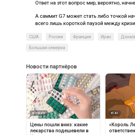
Ответ на этот вопрос мир, вероятно, начн
А саммит G7 может стать либо точкой на
всего лишь короткой паузой между кризи
США
Россия
Франция
Иран
Донал
Большая семерка