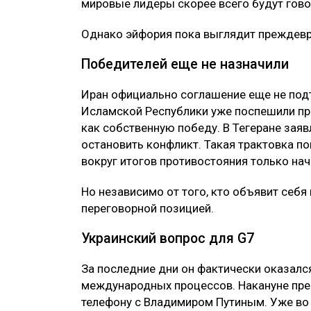
мировые лидеры скорее всего будут гово
Однако эйфория пока выглядит преждев
Победителей еще не назначили
Иран официально соглашение еще не под
Исламской Республики уже поспешили пр
как собственную победу. В Тегеране зая
остановить конфликт. Такая трактовка по
вокруг итогов противостояния только нач
Но независимо от того, кто объявит себя
переговорной позицией.
Украинский вопрос для G7
За последние дни он фактически оказалс
международных процессов. Накануне пре
телефону с Владимиром Путиным. Уже во 