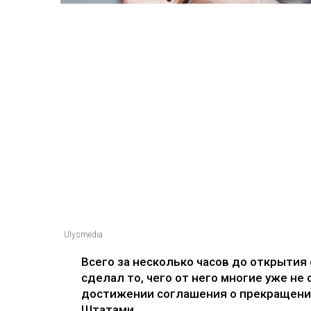
Ulysmedia
Всего за несколько часов до открыти
сделал то, чего от него многие уже н
достижении соглашения о прекращени
Штатами.