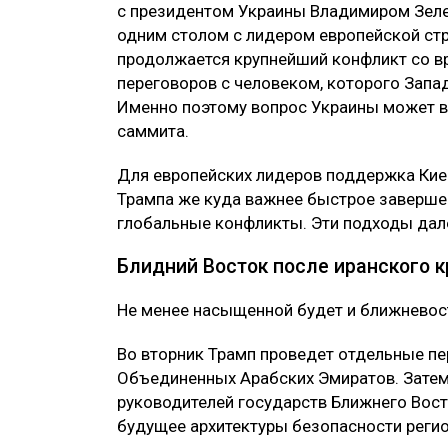
с президентом Украины Владимиром Зеле
одним столом с лидером европейской стр
продолжается крупнейший конфликт со вр
переговоров с человеком, которого Запад
Именно поэтому вопрос Украины может в
саммита.
Для европейских лидеров поддержка Кие
Трампа же куда важнее быстрое заверше
глобальные конфликты. Эти подходы дал
Блидний Восток после иранского к
Не менее насыщенной будет и ближневос
Во вторник Трамп проведет отдельные пе
Объединенных Арабских Эмиратов. Затем
руководителей государств Ближнего Вост
будущее архитектуры безопасности регио