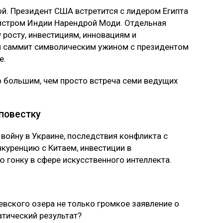
й. Президент США встретится с лидером Египта
истром Индии Нарендрой Моди. Отдельная
росту, инвестициям, инновациям и
ся саммит символическим ужином с президентом
е.
о большим, чем просто встреча семи ведущих
повестку
войну в Украине, последствия конфликта с
куренцию с Китаем, инвестиции в
 гонку в сфере искусственного интеллекта.
евского озера не только громкое заявление о
атический результат?