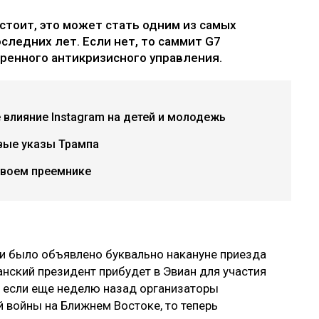
стоит, это может стать одним из самых
ледних лет. Если нет, то саммит G7
ренного антикризисного управления.
е влияние Instagram на детей и молодежь
вые указы Трампа
своем преемнике
ии было объявлено буквально накануне приезда
нский президент прибудет в Эвиан для участия
И если еще неделю назад организаторы
 войны на Ближнем Востоке, то теперь