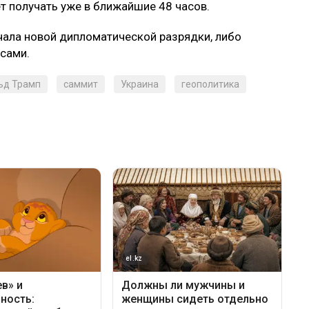
ет получать уже в ближайшие 48 часов.
чала новой дипломатической разрядки, либо
сами.
ьд Трамп
саммит
Украина
геополитика