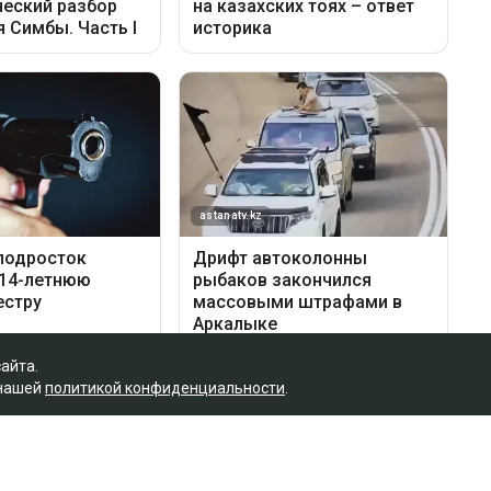
сайта.
 нашей
политикой конфиденциальности
.