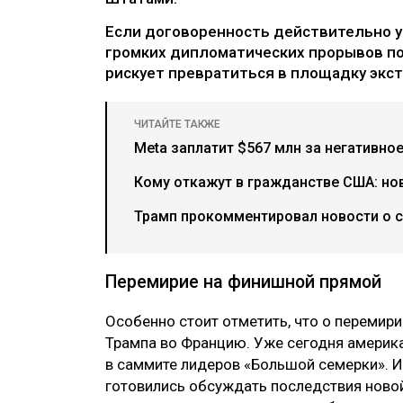
Если договоренность действительно у
громких дипломатических прорывов пос
рискует превратиться в площадку экст
ЧИТАЙТЕ ТАКЖЕ
Meta заплатит $567 млн за негативно
Кому откажут в гражданстве США: но
Трамп прокомментировал новости о 
Перемирие на финишной прямой
Особенно стоит отметить, что о перемир
Трампа во Францию. Уже сегодня америка
в саммите лидеров «Большой семерки». 
готовились обсуждать последствия новой