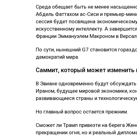
Среда обещает быть не менее насыщенно
Абдель Фаттахом ас-Сиси и премьер-мин
сессия будет посвящена экономическому 
искусственному интеллекту. А завершит
Франции Эммануэлем Макроном в Версал
По сути, нынешний G7 становится горазд
демократий мира.
Саммит, который может изменить 
В Эвиане одновременно будут обсуждать 
Ираном, будущее мировой экономики, кон
развивающиеся страны и технологическую
Но главный вопрос остается прежним.
Сможет ли Трамп привезти на берега Жен
прекращении огня, но и реальный диплом