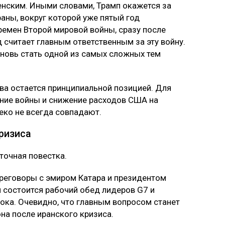
нским. Иными словами, Трамп окажется за
аны, вокруг которой уже пятый год
емен Второй мировой войны, сразу после
 считает главным ответственным за эту войну.
новь стать одной из самых сложных тем
ва остается принципиальной позицией. Для
ние войны и снижение расходов США на
еко не всегда совпадают.
ризиса
точная повестка.
реговоры с эмиром Катара и президентом
 состоится рабочий обед лидеров G7 и
ока. Очевидно, что главным вопросом станет
на после иранского кризиса.