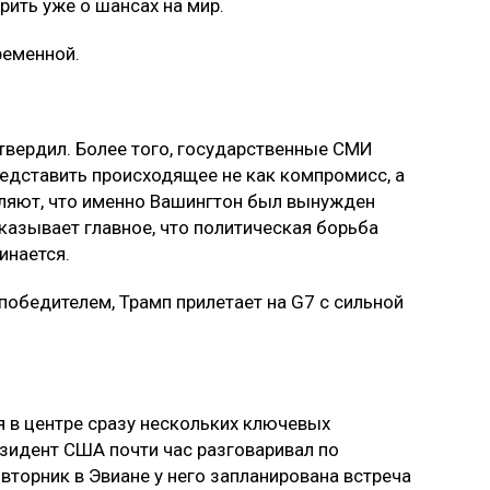
рить уже о шансах на мир.
ременной.
твердил. Более того, государственные СМИ
едставить происходящее не как компромисс, а
вляют, что именно Вашингтон был вынужден
казывает главное, что политическая борьба
инается.
 победителем, Трамп прилетает на G7 с сильной
я в центре сразу нескольких ключевых
зидент США почти час разговаривал по
вторник в Эвиане у него запланирована встреча