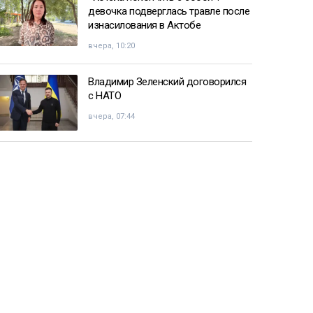
девочка подверглась травле после
изнасилования в Актобе
вчера, 10:20
Владимир Зеленский договорился
с НАТО
вчера, 07:44