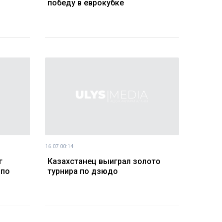
победу в еврокубке
16.07 00:14
г
Казахстанец выиграл золото
 по
турнира по дзюдо