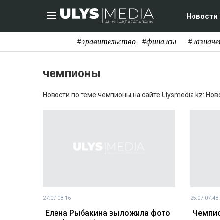
Новости
#правительство
#финансы
#назначе
чемпионы
Новости по теме чемпионы на сайте Ulysmedia.kz: Нов
27.07 08:16
25.07 07:48
Елена Рыбакина выложила фото
Чемпио