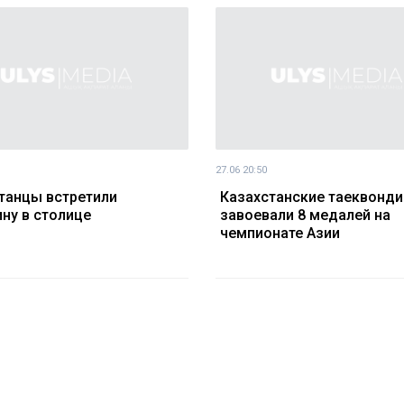
27.06 20:50
танцы встретили
Казахстанские таеквонд
ну в столице
завоевали 8 медалей на
чемпионате Азии