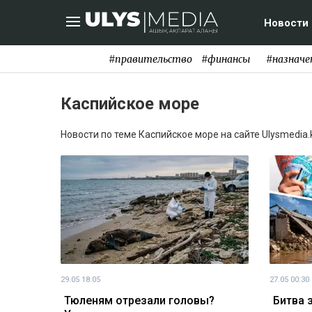
Новости
#правительство
#финансы
#назначе
Каспийское море
Новости по теме Каспийское море на сайте Ulysmedia.
29.05 18:05
27.05 00:30
Тюленям отрезали головы?
Битва 