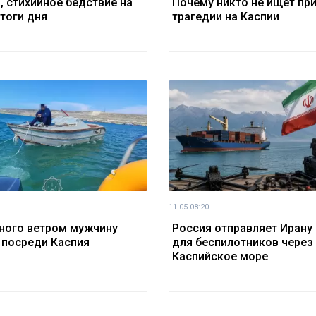
, стихийное бедствие на
Почему никто не ищет пр
итоги дня
трагедии на Каспии
11.05 08:20
ного ветром мужчину
Россия отправляет Ирану
 посреди Каспия
для беспилотников через
Каспийское море