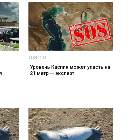
23.04 11:56
Уровень Каспия может упасть на
я
21 метр — эксперт