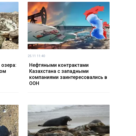
25.11 11:40
 озера:
Нефтяными контрактами
том
Казахстана с западными
компаниями заинтересовались в
ООН