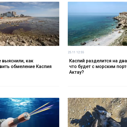
25.11 12:55
 выяснили, как
Каспий разделится на два
вить обмеление Каспия
что будет с морским пор
Актау?