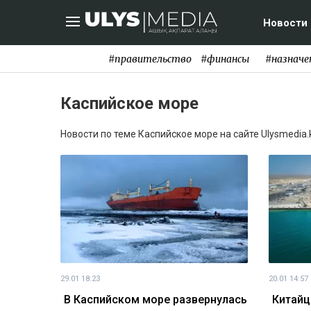
Новости
#правительство
#финансы
#назначе
Каспийское море
Новости по теме Каспийское море на сайте Ulysmedia.
29.01 18:23
20.01 14:57
В Каспийском море развернулась
Китайц