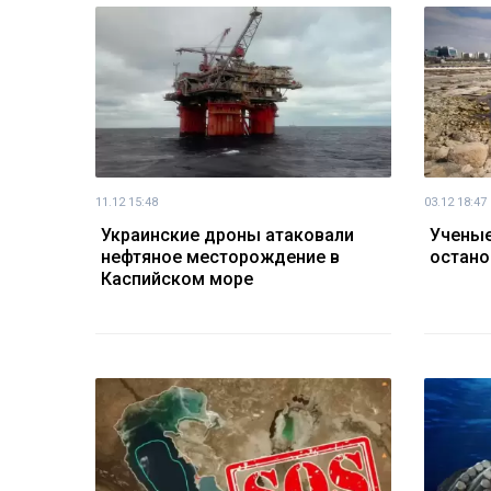
11.12 15:48
03.12 18:47
Украинские дроны атаковали
Ученые
нефтяное месторождение в
остано
Каспийском море