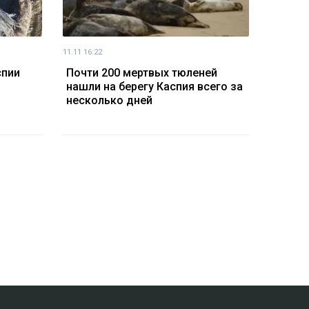
11.11 16:22
спии
Почти 200 мертвых тюленей
нашли на берегу Каспия всего за
несколько дней