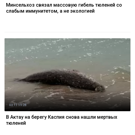
Минсельхоз связал массовую гибель тюленей со
слабым иммунитетом, а не экологией
03.11 19:28
В Актау на берегу Каспия снова нашли мертвых
тюленей