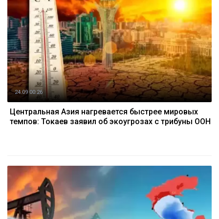
24.09 00:26
Центральная Азия нагревается быстрее мировых
темпов: Токаев заявил об экоугрозах с трибуны ООН