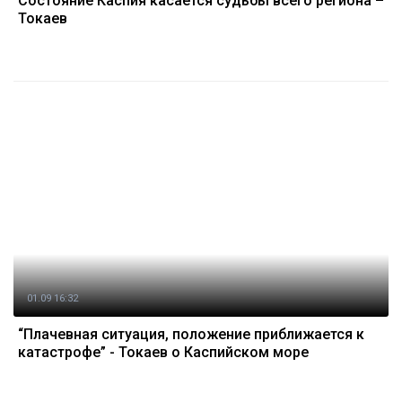
Состояние Каспия касается судьбы всего региона –
Токаев
01.09 16:32
“Плачевная ситуация, положение приближается к
катастрофе” - Токаев о Каспийском море