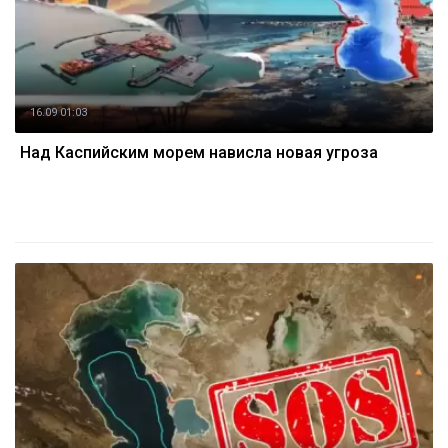
16.09 01:03
Над Каспийским морем нависла новая угроза