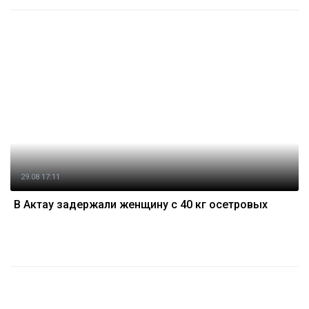
29.08 17:11
В Актау задержали женщину с 40 кг осетровых