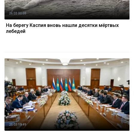
26.03 00:03
На берегу Каспия вновь нашли десятки мёртвых
лебедей
25.03 19:49