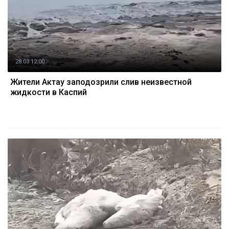
28.03 12:00
Жители Актау заподозрили слив неизвестной
жидкости в Каспий