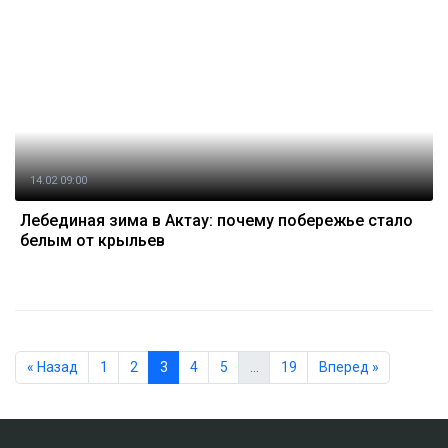
14.02 09:00
Лебединая зима в Актау: почему побережье стало
белым от крыльев
« Назад
1
2
3
4
5
…
19
Вперед »