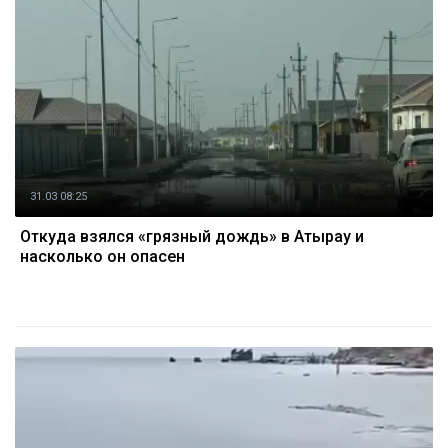
31.03 08:25
Откуда взялся «грязный дождь» в Атырау и
насколько он опасен