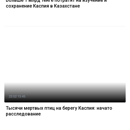
Больше 1 млрд тенге потратят на изучение и
сохранение Каспия в Казахстане
23.02 15:45
Тысячи мертвых птиц на берегу Каспия: начато
расследование