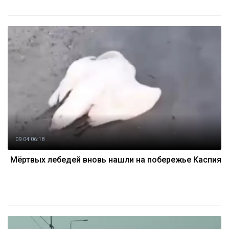
09.04 06:18
Мёртвых лебедей вновь нашли на побережье Каспия