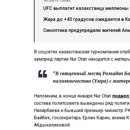
ЧИТАЙТЕ ТАКЖЕ
UFC выплатит казахстанцу миллионы
Жара до +43 градусов ожидается в Ка
Синоптики предупредили жителей Ал
В соцсетях казахстанская туркомпания опуб
зампред партии Nur Otan находится с матер
"В священный месяц Рамадан Б
паломничество (Умра) с матерью
Напомним, в
конце января Nur Otan
подвел
состава политсовета выведены ряд полити
Назарбаева и бывший премьер-министр РК
Байбек, госсекретарь Ерлан Карин, акима
Абдыкаликовой.