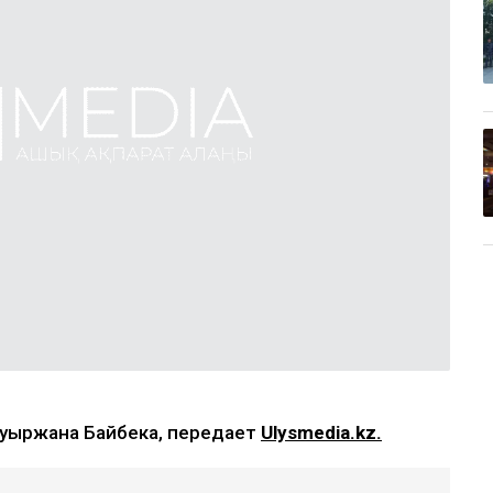
ауыржана Байбека, передает
Ulysmedia.kz.