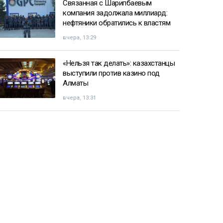
Связанная с Шарипбаевым
компания задолжала миллиард:
нефтяники обратились к властям
вчера, 13:29
«Нельзя так делать»: казахстанцы
выступили против казино под
Алматы
вчера, 13:31