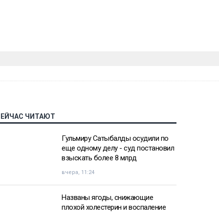
СЕЙЧАС ЧИТАЮТ
Гульмиру Сатыбалды осудили по
еще одному делу - суд постановил
взыскать более 8 млрд
вчера, 11:24
Названы ягоды, снижающие
плохой холестерин и воспаление