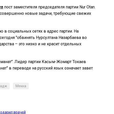
ул
пост заместителя председателя партии Nur Otan.
 «совершенно новые задачи, требующие свежих
ю в социальных сетях в адрес партии. На
 сегодня "обвинять Нурсултана Назарбаева во
дарства – это низко и не красит отдельных
Аманат". Лидер партии Касым-Жомарт Токаев
нат" в переводе на русский язык означает завет
хадж
Мекка