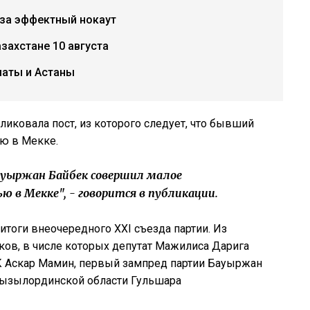
 за эффектный нокаут
захстане 10 августа
маты и Астаны
ликовала пост, из которого следует, что бывший
ью в Мекке.
ауыржан Байбек совершил малое
 в Мекке", - говорится в публикации.
итоги внеочередного XXI съезда партии. Из
ков, в числе которых депутат Мажилиса Дарига
 Аскар Мамин, первый зампред партии Бауыржан
 Кызылординской области Гульшара