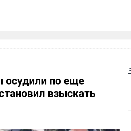
 осудили по еще
остановил взыскать