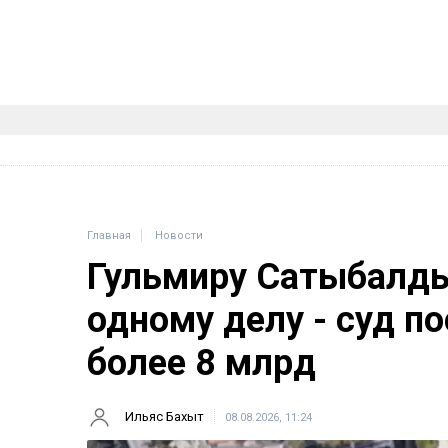
Главная
Новости
Гульмиру Сатыбалды
одному делу - суд п
более 8 млрд
Ильяс Бахыт
08.08.2026, 11:24