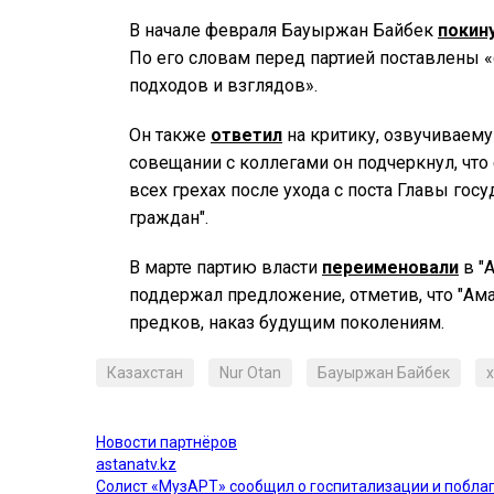
В начале февраля Бауыржан Байбек
покин
По его словам перед партией поставлены
подходов и взглядов».
Он также
ответил
на критику, озвучиваему
совещании с коллегами он подчеркнул, что
всех грехах после ухода с поста Главы госу
граждан".
В марте партию власти
переименовали
в "
поддержал предложение, отметив, что "Ама
предков, наказ будущим поколениям.
Казахстан
Nur Otan
Бауыржан Байбек