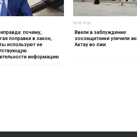
03.03 10:55
неправда: почему,
Ввели в заблуждение:
гая поправки в закон,
зоозащитники уличили а
ты используют не
Актау во лжи
етствующую
ительности информацию