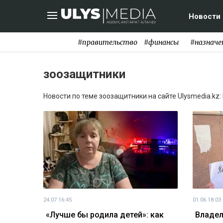
Новости
#правительство
#финансы
#назначе
зоозащитники
Новости по теме зоозащитники на сайте Ulysmedia.kz:
24.07 16:45
01.06 18:03
«Лучше бы родила детей»: как
Владел