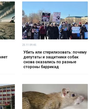
25.11 09:45
Убить или стерилизовать: почему
няет
депутаты и защитники собак
снова оказались по разные
стороны баррикад