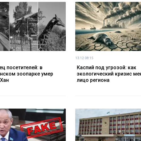
13.12 08:15
ц посетителей: в
Каспий под угрозой: как
нском зоопарке умер
экологический кризис ме
Хан
лицо региона