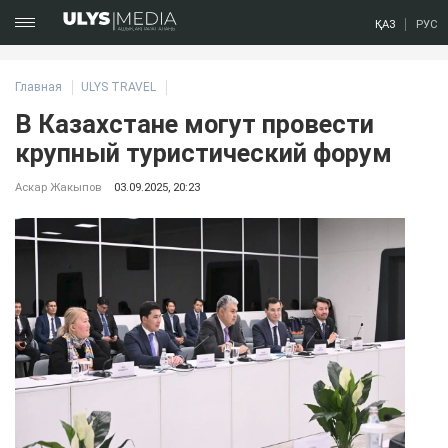
ҚАЗ
РУС
Главная
ULYS TRAVEL
В Казахстане могут провести
крупный туристический форум
Аскар Жакыпов
03.09.2025, 20:23