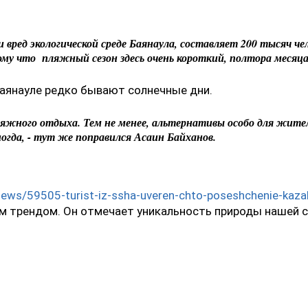
 вред экологической среде Баянаула, составляет 200 тысяч че
 что пляжный сезон здесь очень короткий, полтора месяца, 
 Баянауле редко бывают солнечные дни.
ляжного отдыха. Тем не менее, альтернативы особо для жите
огда, - тут же поправился Асаин Байханов.
/news/59505-turist-iz-ssha-uveren-chto-poseshchenie-ka
м трендом. Он отмечает уникальность природы нашей 