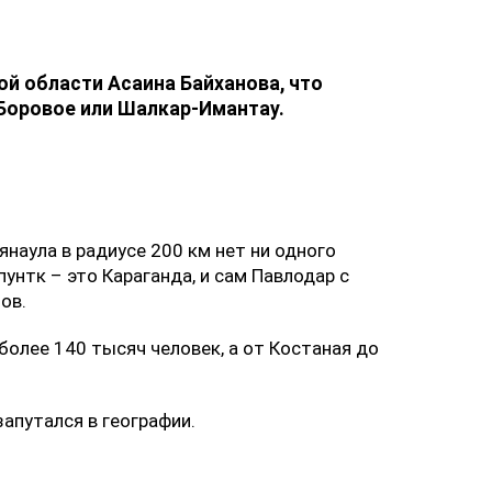
й области Асаина Байханова, что
Боровое или Шалкар-Имантау.
янаула в радиусе 200 км нет ни одного
унтк – это Караганда, и сам Павлодар с
ов.
более 140 тысяч человек, а от Костаная до
 запутался в географии.