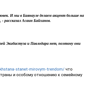
ловек. И мы в Баянауле делаем акцент больше на
- рассказал Асаин Байханов.
лей Экибастуза и Павлодара нет, поэтому они
zakhstana-stanet-mirovym-trendom/
что
страны и особому отношению к семейному