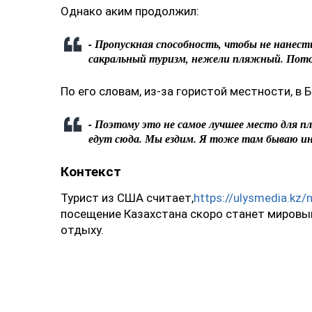
Однако аким продолжил:
- Пропускная способность, чтобы не нанести
сакральный туризм, нежели пляжный. Потому
По его словам, из-за гористой местности, в
- Поэтому это не самое лучшее место для п
едут сюда. Мы ездим. Я тоже там бываю ин
Контекст
Турист из США считает,
https://ulysmedia.kz
посещение Казахстана скоро станет мировы
отдыху.