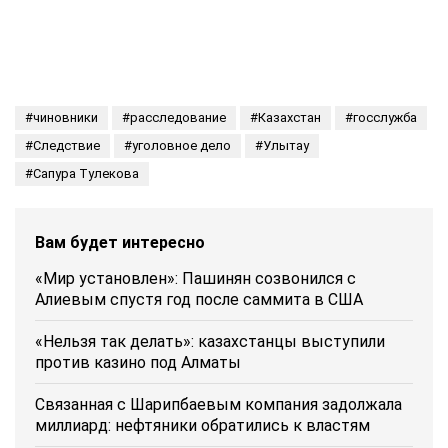
чиновники
расследование
Казахстан
госслужба
Следствие
уголовное дело
Улытау
Сапура Тулекова
Вам будет интересно
«Мир установлен»: Пашинян созвонился с
Алиевым спустя год после саммита в США
«Нельзя так делать»: казахстанцы выступили
против казино под Алматы
Связанная с Шарипбаевым компания задолжала
миллиард: нефтяники обратились к властям