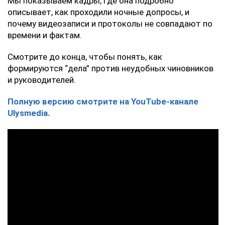
Мы показываем кадры, где она подробно
описывает, как проходили ночные допросы, и
почему видеозаписи и протоколы не совпадают по
времени и фактам.
Смотрите до конца, чтобы понять, как
формируются “дела” против неудобных чиновников
и руководителей.
Полную версию смотрите на YouTube-канале
Ulysmedia.