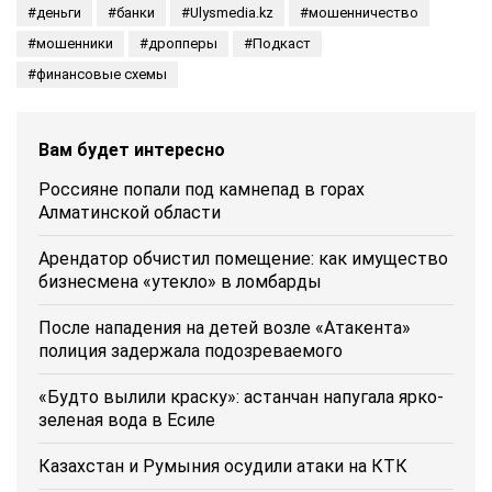
деньги
банки
Ulysmedia.kz
мошенничество
мошенники
дропперы
Подкаст
финансовые схемы
Вам будет интересно
Россияне попали под камнепад в горах
Алматинской области
Арендатор обчистил помещение: как имущество
бизнесмена «утекло» в ломбарды
После нападения на детей возле «Атакента»
полиция задержала подозреваемого
«Будто вылили краску»: астанчан напугала ярко-
зеленая вода в Есиле
Казахстан и Румыния осудили атаки на КТК