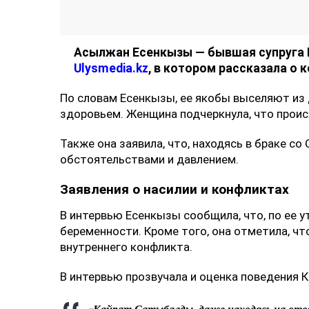
Ulysmedia.kz.
Асылжан Есенкызы — бывшая супруга 
Ulysmedia.kz
, в котором рассказала о 
По словам Есенкызы, ее якобы выселяют из 
здоровьем. Женщина подчеркнула, что проис
Также она заявила, что, находясь в браке 
обстоятельствами и давлением.
Заявления о насилии и конфликтах
В интервью Есенкызы сообщила, что, по ее у
беременности. Кроме того, она отметила, чт
внутреннего конфликта.
В интервью прозвучала и оценка поведения 