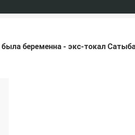
я была беременна - экс-токал Саты