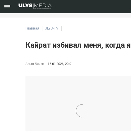
Главная
ULYS-TV
Кайрат избивал меня, когда 
Асыл Беков
16.01.2026, 20:01