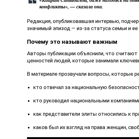
«Кайрат Сатыбалды, даже находясь на отв
конфликты», — сказала она.
Редакция, опубликовавшая интервью, подчер
значимый эпизод — из-за статуса семьи и ее 
Почему это называют важным
Авторы публикации объяснили, что считают 
ценностей людей, которые занимали ключевы
В материале прозвучали вопросы, которые р
кто отвечал за национальную безопаснос
кто руководил национальными компаниям
как представители элиты относились к пр
каков был их взгляд на права женщин, сво