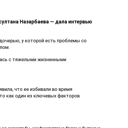
ултана Назарбаева — дала интервью
дочерью, у которой есть проблемы со
лом.
улась с тяжелыми жизненными
явила, что ее избивали во время
это как один из ключевых факторов