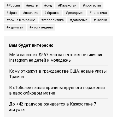
Россия
нефть
суд
Казахстан
протесты
Иран
насилие
Украина
реформы
политика
война в Украине
геополитика
давление
Каспий
курултай
итоги недели
Вам будет интересно
Meta заплатит $567 млн за негативное влияние
Instagram на детей и молодежь
Кому откажут в гражданстве США: новые указы
Трампа
В «Тоболе» нашли причины крупного поражения
в еврокубковом матче
До +42 градусов ожидается в Казахстане 7
августа