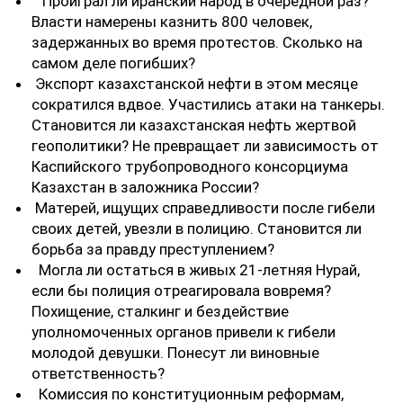
Проиграл ли иранский народ в очередной раз?
Власти намерены казнить 800 человек,
задержанных во время протестов. Сколько на
самом деле погибших?
Экспорт казахстанской нефти в этом месяце
сократился вдвое. Участились атаки на танкеры.
Становится ли казахстанская нефть жертвой
геополитики? Не превращает ли зависимость от
Каспийского трубопроводного консорциума
Казахстан в заложника России?
Матерей, ищущих справедливости после гибели
своих детей, увезли в полицию. Становится ли
борьба за правду преступлением?
Могла ли остаться в живых 21-летняя Нурай,
если бы полиция отреагировала вовремя?
Похищение, сталкинг и бездействие
уполномоченных органов привели к гибели
молодой девушки. Понесут ли виновные
ответственность?
Комиссия по конституционным реформам,