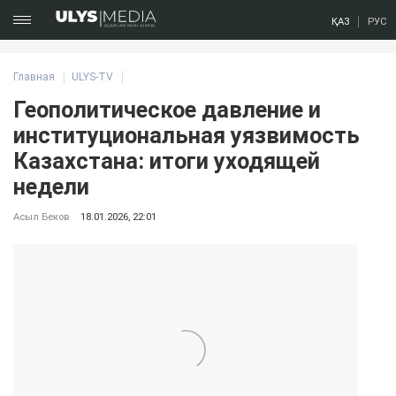
ҚАЗ
РУС
Главная
ULYS-TV
Геополитическое давление и
институциональная уязвимость
Казахстана: итоги уходящей
недели
Асыл Беков
18.01.2026, 22:01