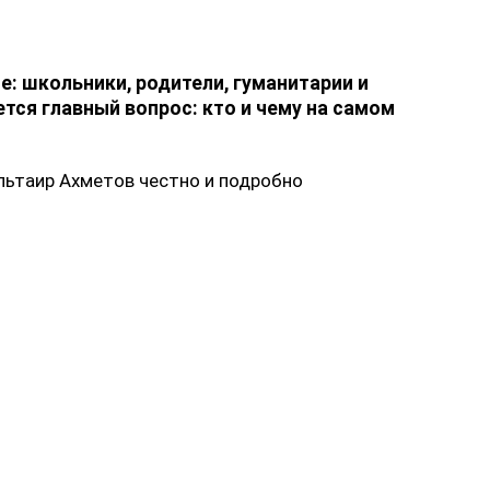
се: школьники, родители, гуманитарии и
ется главный вопрос: кто и чему на самом
Альтаир Ахметов честно и подробно