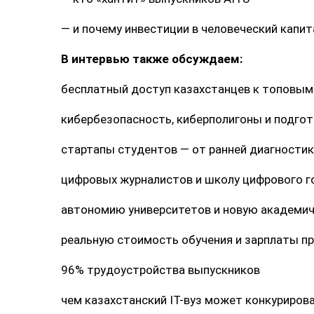
— и почему инвестиции в человеческий капи
В интервью также обсуждаем:
бесплатный доступ казахстанцев к топовым ИИ
кибербезопасность, киберполигоны и подгот
стартапы студентов — от ранней диагностик
цифровых журналистов и школу цифрового г
автономию университетов и новую академич
реальную стоимость обучения и зарплаты п
96% трудоустройства выпускников
чем казахстанский IT-вуз может конкуриров