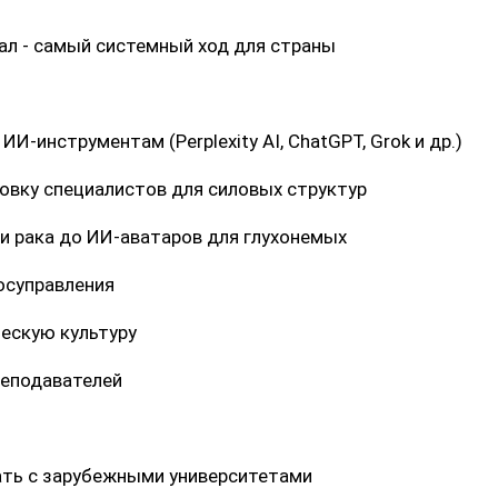
тал - самый системный ход для страны
-инструментам (Perplexity AI, ChatGPT, Grok и др.)
овку специалистов для силовых структур
и рака до ИИ-аватаров для глухонемых
осуправления
ескую культуру
реподавателей
ать с зарубежными университетами