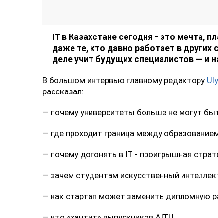
Коллаж Ulysmedia
IT в Казахстане сегодня - это мечта, 
даже те, кто давно работает в других 
деле учит будущих специалистов — и 
В большом интервью главному редактору
Ul
рассказал:
— почему университеты больше не могут бы
— где проходит граница между образование
— почему догонять в IT - проигрышная страт
— зачем студентам искусственный интеллек
— как стартап может заменить дипломную р
— кто «хантит» выпускников AITU