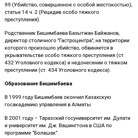
99 (Убийство, совершенное с особой жестокостью),
статье 14 ч. 2 (Рецидив особо тяжкого
преступления).
Родственник Бишимбаева Бахытжан Байжанов,
директор столичного "Гастроцентра", на территории
которого произошло убийство, обвиняется в
укрывательстве особо тяжкого преступления (ст.
432 Уголовного кодекса) и недонесении о тяжком
преступлении (ст. 434 Уголовного кодекса).
Образование Бишимбаева
В 1999 году Бишимбаев окончил Казахскую
госакадемию управления в Алматы.
В 2001 году – Таразский госуниверситет им. Дулати
и университет им. Дж. Вашингтона в США по
программе “Болашак”.