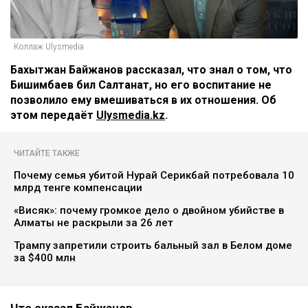
Коллаж Ulysmedia
Бахытжан Байжанов рассказал, что знал о том, что
Бишимбаев бил Салтанат, но его воспитание не
позволило ему вмешиваться в их отношения. Об
этом передаёт
Ulysmedia.kz
.
ЧИТАЙТЕ ТАКЖЕ
Почему семья убитой Нурай Серикбай потребовала 10
млрд тенге компенсации
«Висяк»: почему громкое дело о двойном убийстве в
Алматы не раскрыли за 26 лет
Трампу запретили строить бальный зал в Белом доме
за $400 млн