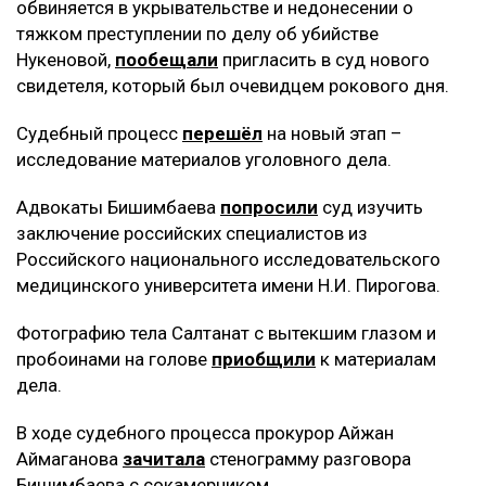
обвиняется в укрывательстве и недонесении о
тяжком преступлении по делу об убийстве
Нукеновой,
пообещали
пригласить в суд нового
свидетеля, который был очевидцем рокового дня.
Судебный процесс
перешёл
на новый этап –
исследование материалов уголовного дела.
Адвокаты Бишимбаева
попросили
суд изучить
заключение российских специалистов из
Российского национального исследовательского
медицинского университета имени Н.И. Пирогова.
Фотографию тела Салтанат с вытекшим глазом и
пробоинами на голове
приобщили
к материалам
дела.
В ходе судебного процесса прокурор Айжан
Аймаганова
зачитала
стенограмму разговора
Бишимбаева с сокамерником.