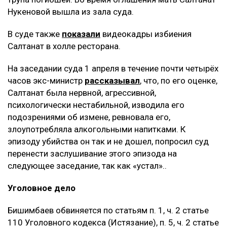
Нукеновой вышла из зала суда.
В суде также
показали
видеокадры избиения
Салтанат в холле ресторана.
На заседании суда 1 апреля в течение почти четырёх
часов экс-министр
рассказывал
, что, по его оценке,
Салтанат была нервной, агрессивной,
психологически нестабильной, изводила его
подозрениями об измене, ревновала его,
злоупотребляла алкогольными напитками. К
эпизоду убийства он так и не дошел, попросил суд
перенести заслушивание этого эпизода на
следующее заседание, так как «устал»..
Уголовное дело
Бишимбаев обвиняется по статьям п. 1, ч. 2 статье
110 Уголовного кодекса (Истязание), п. 5, ч. 2 статье