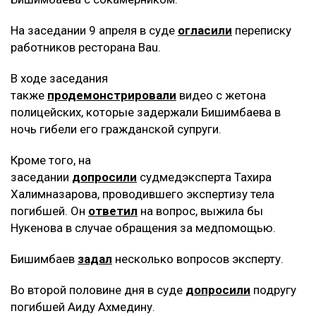
На заседании 9 апреля в суде
огласили
переписку
работников ресторана Bau.
В ходе заседания
также
продемонстрировали
видео с жетона
полицейских, которые задержали Бишимбаева в
ночь гибели его гражданской супруги.
Кроме того, на
заседании
допросили
судмедэксперта Тахира
Халимназарова, проводившего экспертизу тела
погибшей. Он
ответил
на вопрос, выжила бы
Нукенова в случае обращения за медпомощью.
Бишимбаев
задал
несколько вопросов эксперту.
Во второй половине дня в суде
допросили
подругу
погибшей Аиду Ахмедину.