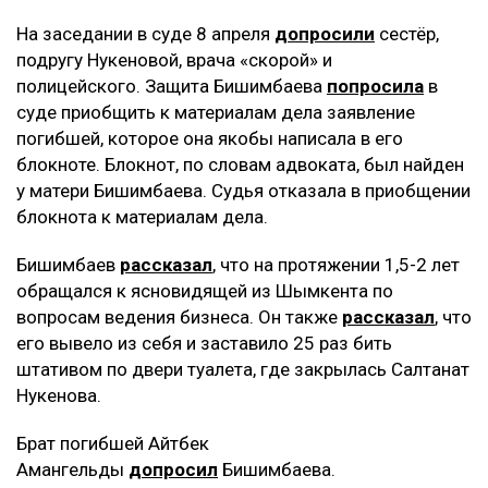
На заседании в суде 8 апреля
допросили
сестёр,
подругу Нукеновой, врача «скорой» и
полицейского. Защита Бишимбаева
попросила
в
суде приобщить к материалам дела заявление
погибшей, которое она якобы написала в его
блокноте. Блокнот, по словам адвоката, был найден
у матери Бишимбаева. Судья отказала в приобщении
блокнота к материалам дела.
Бишимбаев
рассказал
, что на протяжении 1,5-2 лет
обращался к ясновидящей из Шымкента по
вопросам ведения бизнеса. Он также
рассказал
, что
его вывело из себя и заставило 25 раз бить
штативом по двери туалета, где закрылась Салтанат
Нукенова.
Брат погибшей Айтбек
Амангельды
допросил
Бишимбаева.