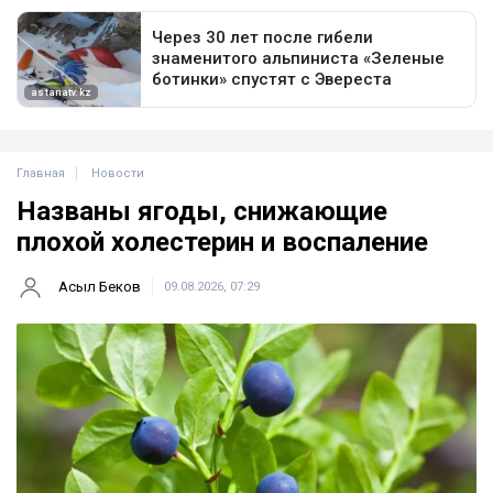
Главная
Новости
Названы ягоды, снижающие
плохой холестерин и воспаление
Асыл Беков
09.08.2026, 07:29