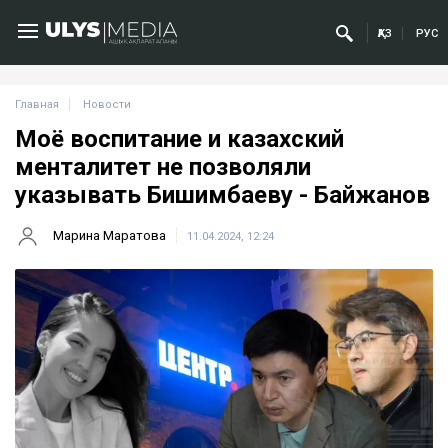
ҚАЗ
РУС
Главная
Новости
Моё воспитание и казахский
менталитет не позволяли
указывать Бишимбаеву - Байжанов
Марина Маратова
11.04.2024, 12:24