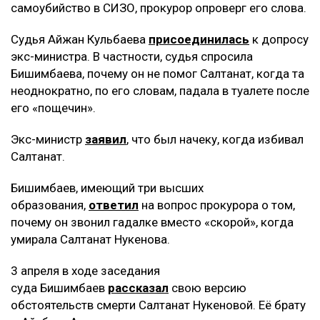
самоубийство в СИЗО, прокурор опроверг его слова.
Судья Айжан Кульбаева
присоединилась
к допросу
экс-министра. В частности, судья спросила
Бишимбаева, почему он не помог Салтанат, когда та
неоднократно, по его словам, падала в туалете после
его «пощечин».
Экс-министр
заявил
, что был начеку, когда избивал
Салтанат.
Бишимбаев, имеющий три высших
образования,
ответил
на вопрос прокурора о том,
почему он звонил гадалке вместо «скорой», когда
умирала Салтанат Нукенова.
3 апреля в ходе заседания
суда Бишимбаев
рассказал
свою версию
обстоятельств смерти Салтанат Нукеновой. Её брату