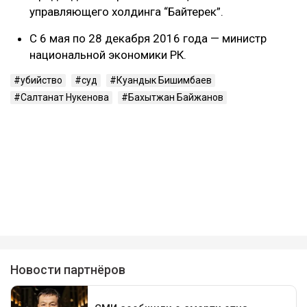
управляющего холдинга “Байтерек”.
С 6 мая по 28 декабря 2016 года — министр
национальной экономики РК.
убийство
суд
Куандык Бишимбаев
Салтанат Нукенова
Бахытжан Байжанов