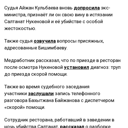
Судья Айжан Кульбаева вновь
допросила
экс-
министра, признаёт ли он свою вину в истязании
Салтанат Нукеновой и её убийстве с особой
жестокостью.
Также судья
озвучила
вопросы присяжных,
адресованные Бишимбаеву.
Медработник рассказал, что по приезде в ресторан
после осмотра Нукеновой
установил
диагноз: труп
до приезда скорой помощи.
Также во время судебного заседания
участники
заслушали
запись телефонного
разговора Бахытжана Байжанова с диспетчером
«скорой» помощи.
Сотрудник ресторана, работавший в заведении в
ночь убийства Салтанат,
рассказал
о разборке