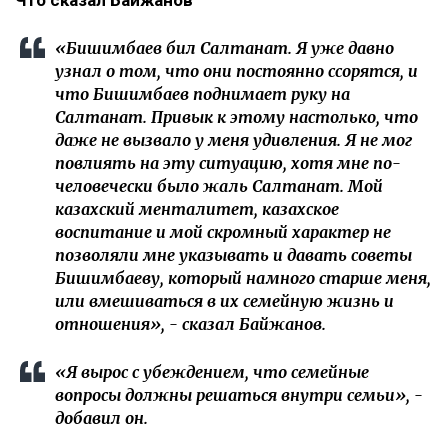
Что сказал Байжанов
«Бишимбаев бил Салтанат. Я уже давно
узнал о том, что они постоянно ссорятся, и
что Бишимбаев поднимает руку на
Салтанат. Привык к этому настолько, что
даже не вызвало у меня удивления. Я не мог
повлиять на эту ситуацию, хотя мне по-
человечески было жаль Салтанат. Мой
казахский менталитет, казахское
воспитание и мой скромный характер не
позволяли мне указывать и давать советы
Бишимбаеву, который намного старше меня,
или вмешиваться в их семейную жизнь и
отношения», - сказал Байжанов.
«Я вырос с убеждением, что семейные
вопросы должны решаться внутри семьи», -
добавил он.