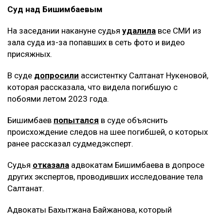
Суд над Бишимбаевым
На заседании накануне судья
удалила
все СМИ из
зала суда из-за попавших в сеть фото и видео
присяжных.
В суде
допросили
ассистентку Салтанат Нукеновой,
которая рассказала, что видела погибшую с
побоями летом 2023 года.
Бишимбаев
попытался
в суде объяснить
происхождение следов на шее погибшей, о которых
ранее рассказал судмедэксперт.
Судья
отказала
адвокатам Бишимбаева в допросе
других экспертов, проводивших исследование тела
Салтанат.
Адвокаты Бахытжана Байжанова, который