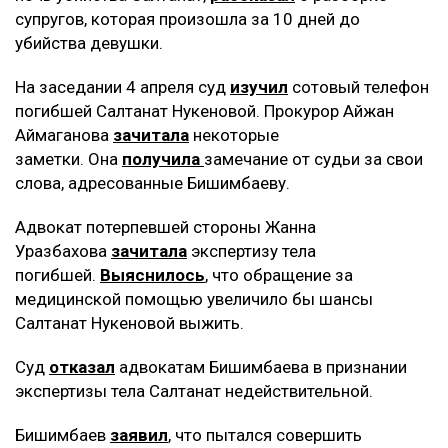
супругов, которая произошла за 10 дней до
убийства девушки.
На заседании 4 апреля суд
изучил
сотовый телефон
погибшей Салтанат Нукеновой. Прокурор Айжан
Аймаганова
зачитала
некоторые
заметки. Она
получила
замечание от судьи за свои
слова, адресованные Бишимбаеву.
Адвокат потерпевшей стороны Жанна
Уразбахова
зачитала
экспертизу тела
погибшей.
Выяснилось
, что обращение за
медицинской помощью увеличило бы шансы
Салтанат Нукеновой выжить.
Суд
отказал
адвокатам Бишимбаева в признании
экспертизы тела Салтанат недействительной.
Бишимбаев
заявил
, что пытался совершить