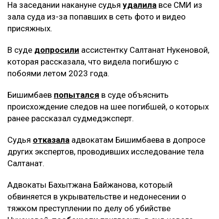
На заседании накануне судья
удалила
все СМИ из
зала суда из-за попавших в сеть фото и видео
присяжных.
В суде
допросили
ассистентку Салтанат Нукеновой,
которая рассказала, что видела погибшую с
побоями летом 2023 года.
Бишимбаев
попытался
в суде объяснить
происхождение следов на шее погибшей, о которых
ранее рассказал судмедэксперт.
Судья
отказала
адвокатам Бишимбаева в допросе
других экспертов, проводивших исследование тела
Салтанат.
Адвокаты Бахытжана Байжанова, который
обвиняется в укрывательстве и недонесении о
тяжком преступлении по делу об убийстве