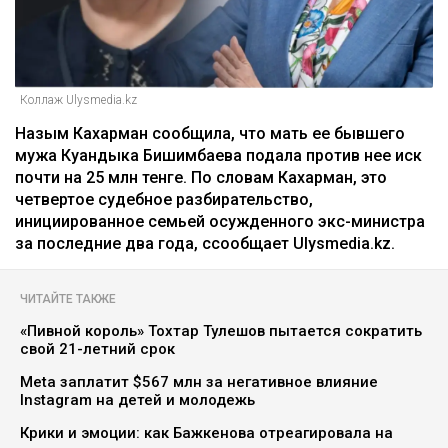
Коллаж Ulysmedia.kz
Назым Кахарман сообщила, что мать ее бывшего
мужа Куандыка Бишимбаева подала против нее иск
почти на 25 млн тенге. По словам Кахарман, это
четвертое судебное разбирательство,
инициированное семьей осужденного экс-министра
за последние два года, ссообщает Ulysmedia.kz.
ЧИТАЙТЕ ТАКЖЕ
«Пивной король» Тохтар Тулешов пытается сократить
свой 21-летний срок
Meta заплатит $567 млн за негативное влияние
Instagram на детей и молодежь
Крики и эмоции: как Бажкенова отреагировала на