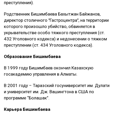
преступления).
Родственник Бишимбаева Бахытжан Байжанов,
директор столичного "Гастроцентра", на территории
которого произошло убийство, обвиняется в
укрывательстве особо тяжкого преступления (ст.
432 Уголовного кодекса) и недонесении о тяжком
преступлении (ст. 434 Уголовного кодекса).
Образование Бишимбаева
В 1999 году Бишимбаев окончил Казахскую
госакадемию управления в Алматы.
В 2001 году – Таразский госуниверситет им. Дулати
и университет им. Дж. Вашингтона в США по
программе “Болашак”.
Карьера Бишимбаева