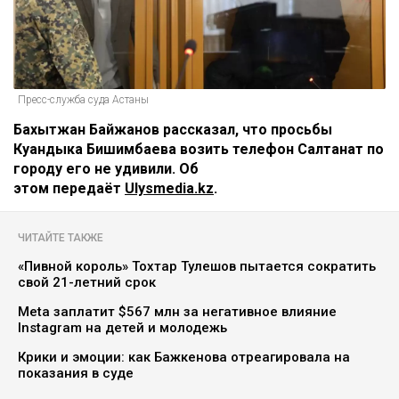
Пресс-служба суда Астаны
Бахытжан Байжанов рассказал, что просьбы
Куандыка Бишимбаева возить телефон Салтанат по
городу его не удивили. Об
этом передаёт
Ulysmedia.kz
.
ЧИТАЙТЕ ТАКЖЕ
«Пивной король» Тохтар Тулешов пытается сократить
свой 21-летний срок
Meta заплатит $567 млн за негативное влияние
Instagram на детей и молодежь
Крики и эмоции: как Бажкенова отреагировала на
показания в суде