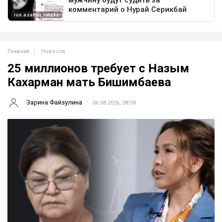
Главная
Новости
25 миллионов требует с Назым
Кахарман мать Бишимбаева
Зарина Файзулина
06.08.2026, 08:58