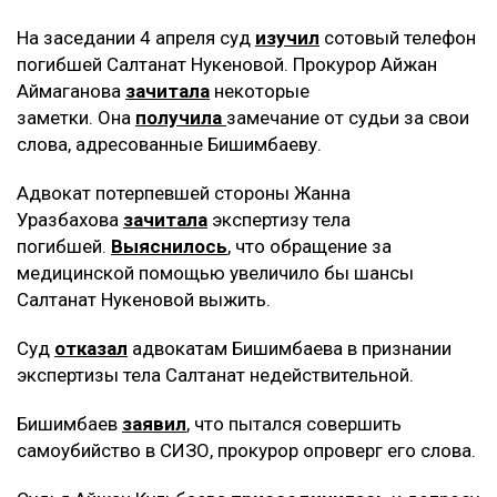
На заседании 4 апреля суд
изучил
сотовый телефон
погибшей Салтанат Нукеновой. Прокурор Айжан
Аймаганова
зачитала
некоторые
заметки. Она
получила
замечание от судьи за свои
слова, адресованные Бишимбаеву.
Адвокат потерпевшей стороны Жанна
Уразбахова
зачитала
экспертизу тела
погибшей.
Выяснилось
, что обращение за
медицинской помощью увеличило бы шансы
Салтанат Нукеновой выжить.
Суд
отказал
адвокатам Бишимбаева в признании
экспертизы тела Салтанат недействительной.
Бишимбаев
заявил
, что пытался совершить
самоубийство в СИЗО, прокурор опроверг его слова.