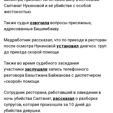
Салтанат Нукеновой и её убийстве с особой
жестокостью.
Также судья
озвучила
вопросы присяжных,
адресованные Бишимбаеву.
Медработник рассказал, что по приезде в ресторан
после осмотра Нукеновой
установил
диагноз: труп
до приезда скорой помощи.
Также во время судебного заседания
участники
заслушали
запись телефонного
разговора Бахытжана Байжанова с диспетчером
«скорой» помощи.
Сотрудник ресторана, работавший в заведении в
ночь убийства Салтанат,
рассказал
о разборке
супругов, которая произошла за 10 дней до
убийства девушки.