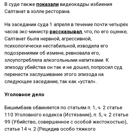
В суде также
показали
видеокадры избиения
Салтанат в холле ресторана.
На заседании суда 1 апреля в течение почти четырёх
часов экс-министр
рассказывал
, что, по его оценке,
Салтанат была нервной, агрессивной,
психологически нестабильной, изводила его
подозрениями об измене, ревновала его,
злоупотребляла алкогольными напитками. К
эпизоду убийства он так и не дошел, попросил суд
перенести заслушивание этого эпизода на
следующее заседание, так как «устал»..
Уголовное дело
Бишимбаев обвиняется по статьям п. 1, ч. 2 статье
110 Уголовного кодекса (Истязание), п. 5, ч. 2 статье
99 (Убийство, совершенное с особой жестокостью),
статье 14 ч. 2 (Рецидив особо тяжкого