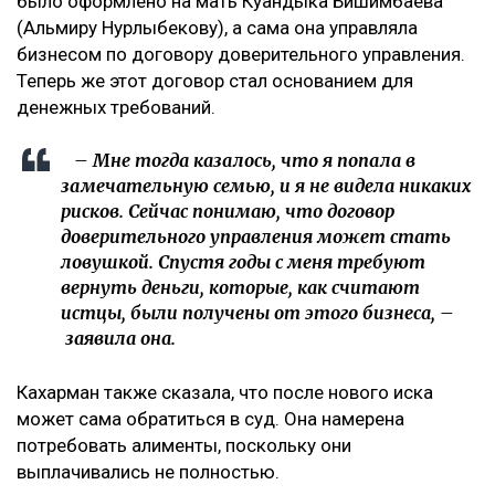
было оформлено на мать Куандыка Бишимбаева
(Альмиру Нурлыбекову), а сама она управляла
бизнесом по договору доверительного управления.
Теперь же этот договор стал основанием для
денежных требований.
– Мне тогда казалось, что я попала в
замечательную семью, и я не видела никаких
рисков. Сейчас понимаю, что договор
доверительного управления может стать
ловушкой. Спустя годы с меня требуют
вернуть деньги, которые, как считают
истцы, были получены от этого бизнеса, –
заявила она.
Кахарман также сказала, что после нового иска
может сама обратиться в суд. Она намерена
потребовать алименты, поскольку они
выплачивались не полностью.