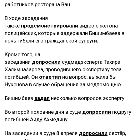
работников ресторана Bau.
В ходе заседания
также
продемонстрировали
видео с жетона
полицейских, которые задержали Бишимбаева в
ночь гибели его гражданской супруги.
Кроме того, на
заседании
допросили
судмедэксперта Тахира
Халимназарова, проводившего экспертизу тела
погибшей. Он
ответил
на вопрос, выжила бы
Нукенова в случае обращения за медпомощью.
Бишимбаев
задал
несколько вопросов эксперту.
Во второй половине дня в суде
допросили
подругу
погибшей Аиду Ахмедину.
На заседании в суде 8 апреля
допросили
сестёр,