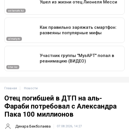
Главная
Новости
Отец погибшей в ДТП на аль-
Фараби потребовал с Александра
Пака 100 миллионов
Динара Бекболаева
07.08.2026, 14:27