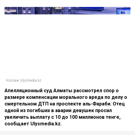
Коллаж Ulysmedia.kz
Апелляционный суд Алматы рассмотрел спор о
размере компенсации морального вреда по делу о
смертельном ДТП на проспекте аль-Фараби. Отец
одной из погибших в аварии девушек просил
увеличить выплату с 10 до 100 миллионов тенге,
сообщает Ulysmedia.kz.