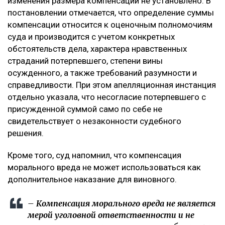
изменения размера компенсации не установлено. В
постановлении отмечается, что определение суммы
компенсации относится к оценочным полномочиям
суда и производится с учетом конкретных
обстоятельств дела, характера нравственных
страданий потерпевшего, степени вины
осужденного, а также требований разумности и
справедливости. При этом апелляционная инстанция
отдельно указала, что несогласие потерпевшего с
присужденной суммой само по себе не
свидетельствует о незаконности судебного
решения.
Кроме того, суд напомнил, что компенсация
морального вреда не может использоваться как
дополнительное наказание для виновного.
– Компенсация морального вреда не является
мерой уголовной ответственности и не