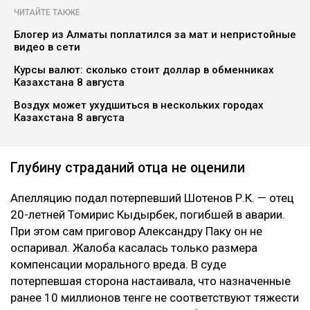
ЧИТАЙТЕ ТАКЖЕ
Блогер из Алматы поплатился за мат и непристойные
видео в сети
Курсы валют: сколько стоит доллар в обменниках
Казахстана 8 августа
Воздух может ухудшиться в нескольких городах
Казахстана 8 августа
Глубину страданий отца не оценили
Апелляцию подал потерпевший Шотенов Р.К. — отец
20-летней Томирис Кыдырбек, погибшей в аварии.
При этом сам приговор Александру Паку он не
оспаривал. Жалоба касалась только размера
компенсации морального вреда. В суде
потерпевшая сторона настаивала, что назначенные
ранее 10 миллионов тенге не соответствуют тяжести