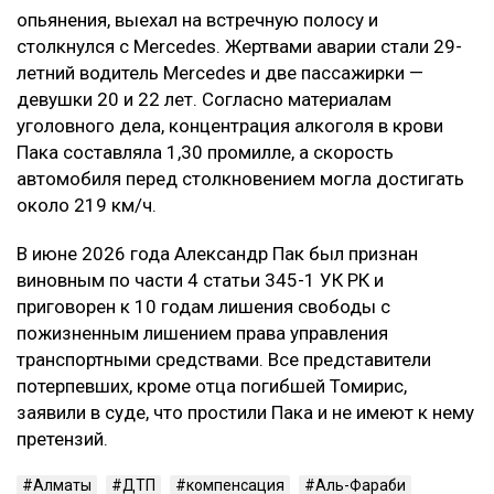
опьянения, выехал на встречную полосу и
столкнулся с Mercedes. Жертвами аварии стали 29-
летний водитель Mercedes и две пассажирки —
девушки 20 и 22 лет. Согласно материалам
уголовного дела, концентрация алкоголя в крови
Пака составляла 1,30 промилле, а скорость
автомобиля перед столкновением могла достигать
около 219 км/ч.
В июне 2026 года Александр Пак был признан
виновным по части 4 статьи 345-1 УК РК и
приговорен к 10 годам лишения свободы с
пожизненным лишением права управления
транспортными средствами. Все представители
потерпевших, кроме отца погибшей Томирис,
заявили в суде, что простили Пака и не имеют к нему
претензий.
Алматы
ДТП
компенсация
Аль-Фараби