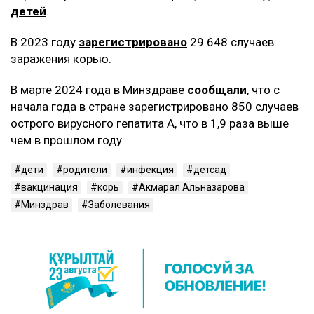
детей
.
В 2023 году
зарегистрировано
29 648 случаев
заражения корью.
В марте 2024 года в Минздраве
сообщали
, что с
начала года в стране зарегистрировано 850 случаев
острого вирусного гепатита А, что в 1,9 раза выше
чем в прошлом году.
дети
родители
инфекция
детсад
вакцинация
корь
Акмарал Альназарова
Минздрав
Заболевания