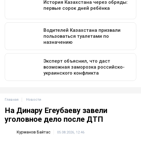
Главная
Новости
На Динару Егеубаеву завели
уголовное дело после ДТП
Курманов Байтас
05.08.2026, 12:46