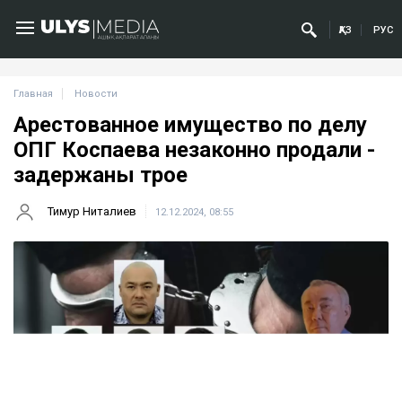
ҚАЗ
РУС
Главная
Новости
Арестованное имущество по делу
ОПГ Коспаева незаконно продали -
задержаны трое
Тимур Ниталиев
12.12.2024, 08:55