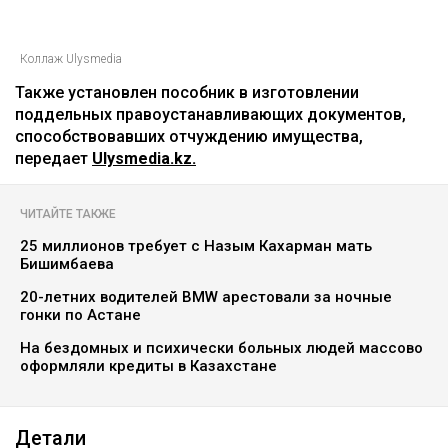
Коллаж Ulysmedia
Также установлен пособник в изготовлении
поддельных правоустанавливающих документов,
способствовавших отчуждению имущества,
передает
Ulysmedia.kz.
ЧИТАЙТЕ ТАКЖЕ
25 миллионов требует с Назым Кахарман мать
Бишимбаева
20-летних водителей BMW арестовали за ночные
гонки по Астане
На бездомных и психически больных людей массово
оформляли кредиты в Казахстане
Детали