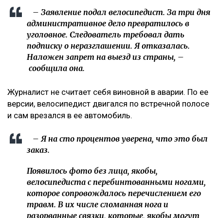
– Заявление подал велосипедист. За три дня
административное дело превратилось в
уголовное. Следователь требовал дать
подписку о неразглашении. Я отказалась.
Наложен запрет на выезд из страны, –
сообщила она.
Журналист не считает себя виновной в аварии. По ее
версии, велосипедист двигался по встречной полосе
и сам врезался в ее автомобиль.
– Я на сто процентов уверена, что это был
заказ.
Появилось фото без лица, якобы,
велосипедиста с перебинтованными ногами,
которое сопровождалось перечислением его
травм. В их числе сломанная нога и
разорванные связки, которые, якобы могут