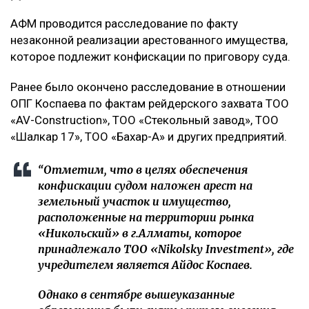
АФМ проводится расследование по факту
незаконной реализации арестованного имущества,
которое подлежит конфискации по приговору суда.
Ранее было окончено расследование в отношении
ОПГ Коспаева по фактам рейдерского захвата ТОО
«AV-Construction», ТОО «Стекольный завод», ТОО
«Шалкар 17», ТОО «Бахар-А» и других предприятий.
“Отметим, что в целях обеспечения
конфискации судом наложен арест на
земельный участок и имущество,
расположенные на территории рынка
«Никольский» в г.Алматы, которое
принадлежало ТОО «Nikolsky Investment», где
учредителем является Айдос Коспаев.
Однако в сентябре вышеуказанные