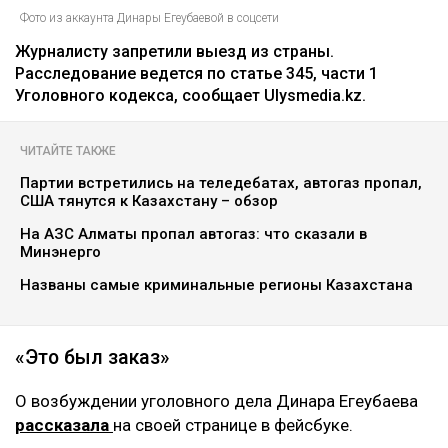
Фото из аккаунта Динары Егеубаевой в соцсети
Журналисту запретили выезд из страны.
Расследование ведется по статье 345, части 1
Уголовного кодекса, сообщает Ulysmedia.kz.
ЧИТАЙТЕ ТАКЖЕ
Партии встретились на теледебатах, автогаз пропал,
США тянутся к Казахстану – обзор
На АЗС Алматы пропал автогаз: что сказали в
Минэнерго
Названы самые криминальные регионы Казахстана
«Это был заказ»
О возбуждении уголовного дела Динара Егеубаева
рассказала
на своей странице в фейсбуке.