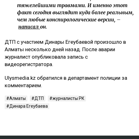
тяжелейшими травмами. И именно этот
факт сегодня выглядит куда более реальным,
чем любые конспирологические версии, –
написал
он.
ДТП с участием Динары Егеубаевой произошло в
Алматы несколько дней назад. После аварии
журналист опубликовала запись с
видеорегистратора.
Ulysmedia.kz обратился в департамент полиции за
комментарием.
Алматы
ДТП
журналисты РК
Динара Егеубаева