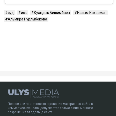
суд
иск
Куандык Бишимбаев
Назым Кахарман
Альмира Нурлыбекова
Полное или частичное копирование материалов сайта в
коммерческих целях допускается только с письменного
разрешения владельца сайта.