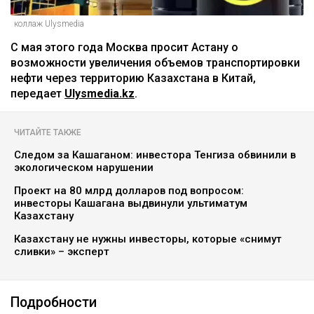
коллаж Ulysmedia
С мая этого года Москва просит Астану о
возможности увеличения объемов транспортировки
нефти через территорию Казахстана в Китай,
передает
Ulysmedia.kz
.
ЧИТАЙТЕ ТАКЖЕ
Следом за Кашаганом: инвестора Тенгиза обвинили в
экологическом нарушении
Проект на 80 млрд долларов под вопросом:
инвесторы Кашагана выдвинули ультиматум
Казахстану
Казахстану не нужны инвесторы, которые «снимут
сливки» – эксперт
Подробности