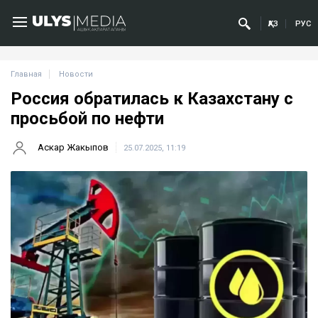
ҚАЗ
РУС
Главная
Новости
Россия обратилась к Казахстану с
просьбой по нефти
Аскар Жакыпов
25.07.2025, 11:19