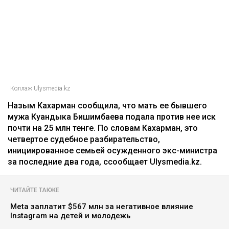
Коллаж Ulysmedia.kz
Назым Кахарман сообщила, что мать ее бывшего
мужа Куандыка Бишимбаева подала против нее иск
почти на 25 млн тенге. По словам Кахарман, это
четвертое судебное разбирательство,
инициированное семьей осужденного экс-министра
за последние два года, ссообщает Ulysmedia.kz.
ЧИТАЙТЕ ТАКЖЕ
Meta заплатит $567 млн за негативное влияние
Instagram на детей и молодежь