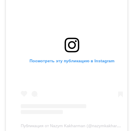
Посмотреть эту публикацию в Instagram
Публикация от Nazym Kakharman (@nazymkakharman)