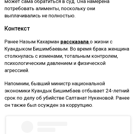
может сама обратиться в суд. Она намерена
потребовать алименты, поскольку они
выплачивались не полностью.
Контекст
Ранее Назым Кахарман
рассказала
о жизни с
Куандыком Бишимбаевым. Во время брака женщина
столкнулась с изменами, тотальным контролем,
психологическим давлением и физической
агрессией.
Напомним, бывший министр национальной
экономики Куандык Бишимбаев отбывает 24-летний
срок по делу об убийстве Салтанат Нукеновой. Ранее
он также был осужден за коррупцию.