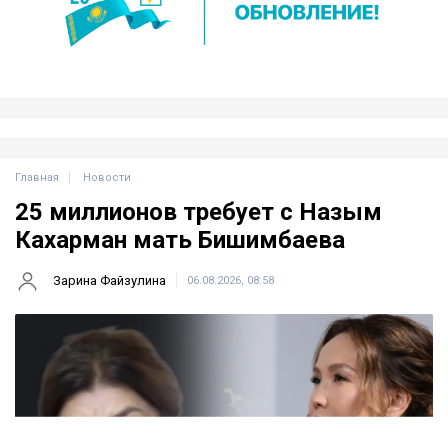
Главная
Новости
25 миллионов требует с Назым
Кахарман мать Бишимбаева
Зарина Файзулина
06.08.2026, 08:58